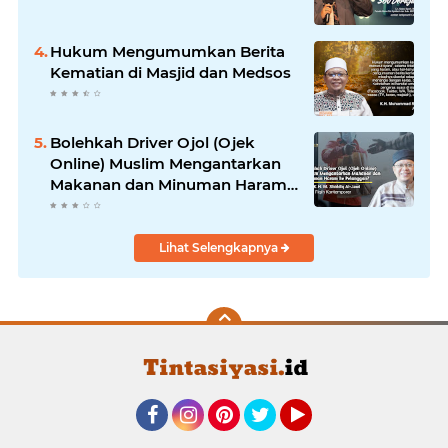
Hukum Mengumumkan Berita
Kematian di Masjid dan Medsos
Bolehkah Driver Ojol (Ojek
Online) Muslim Mengantarkan
Makanan dan Minuman Haram
ke Pelanggan?
Lihat Selengkapnya
Facebook
Instagram
Pinterest
Twitter
YouTube