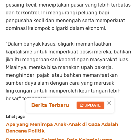
pesaing kecil, menciptakan pasar yang lebih terbatas
dan terkontrol. Ini mengurangi peluang bagi
pengusaha kecil dan menengah serta memperkuat
dominasi kelompok oligarki dalam ekonomi.
"Dalam banyak kasus, oligarki memanfaatkan
kapitalisme untuk memperkuat posisi mereka, bahkan
jika itu mengorbankan kepentingan masyarakat luas.
Misalnya, mereka bisa menekan upah pekerja,
menghindari pajak, atau bahkan memanfaatkan
sumber daya alam dengan cara yang merusak
lingkungan untuk memperoleh keuntungan lebih
besar," terangnya.
×
Berita Terbaru
UPDATE
Lihat juga
Apa yang Menimpa Anak-Anak di Gaza Adalah
Bencana Politik
Pengosongan Palestina, Pola Kolonial yang