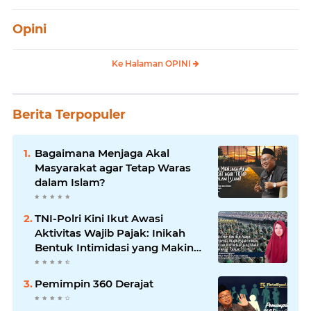
Opini
Ke Halaman OPINI
Berita Terpopuler
Bagaimana Menjaga Akal
Masyarakat agar Tetap Waras
dalam Islam?
TNI-Polri Kini Ikut Awasi
Aktivitas Wajib Pajak: Inikah
Bentuk Intimidasi yang Makin
Menekan Rakyat?
Pemimpin 360 Derajat