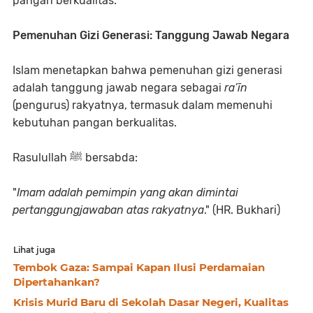
pangan berkualitas.
Pemenuhan Gizi Generasi: Tanggung Jawab Negara
Islam menetapkan bahwa pemenuhan gizi generasi
adalah tanggung jawab negara sebagai
ra’īn
(pengurus) rakyatnya, termasuk dalam memenuhi
kebutuhan pangan berkualitas.
Rasulullah ﷺ bersabda:
"
Imam adalah pemimpin yang akan dimintai
pertanggungjawaban atas rakyatnya
." (HR. Bukhari)
Lihat juga
Tembok Gaza: Sampai Kapan Ilusi Perdamaian
Dipertahankan?
Krisis Murid Baru di Sekolah Dasar Negeri, Kualitas