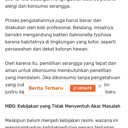
alergi dari konsumsi serangga.
Proses pengolahannya juga harus benar dan
dilakukan oleh koki profesional. Belalang, misalnya,
berisiko mengandung bakteri Salmonella typhosa
karena habitatnya di lingkungan yang kotor, seperti
persawahan dan dekat kotoran hewan.
Oleh karena itu, pemilihan serangga yang tepat dan
aman untuk dikonsumsi membutuhkan penelitian
yang mendalam. Jika dikonsumsi tanpa pengetahuan
×
yang cukup, apalagi oleh anak-anak, program ini
Berita Terbaru
UPDATE
justru dapat menimbulkan masalah kesehatan baru.
MBG: Kebijakan yang Tidak Menyentuh Akar Masalah
Meskipun belum menjadi kebijakan resmi, wacana ini
menggambarkan ketidakpedulian negara terhadap