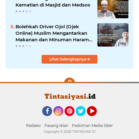
Kematian di Masjid dan Medsos
Bolehkah Driver Ojol (Ojek
Online) Muslim Mengantarkan
Makanan dan Minuman Haram
ke Pelanggan?
Lihat Selengkapnya
Facebook
Instagram
Pinterest
Twitter
YouTube
Redaksi
Pasang Iklan
Pedoman Media Siber
Copyright ©
2026 TINTASIYASI ID