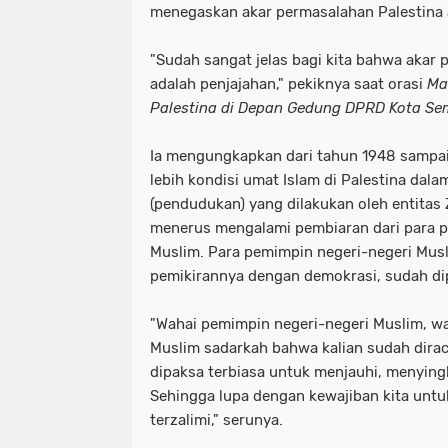
menegaskan akar permasalahan Palestina 
"Sudah sangat jelas bagi kita bahwa akar 
adalah penjajahan," pekiknya saat orasi
Ma
Palestina di Depan Gedung DPRD Kota S
Ia mengungkapkan dari tahun 1948 sampai
lebih kondisi umat Islam di Palestina dal
(pendudukan) yang dilakukan oleh entitas 
menerus mengalami pembiaran dari para p
Muslim. Para pemimpin negeri-negeri Mus
pemikirannya dengan demokrasi, sudah di
"Wahai pemimpin negeri-negeri Muslim, wa
Muslim sadarkah bahwa kalian sudah dirac
dipaksa terbiasa untuk menjauhi, menying
Sehingga lupa dengan kewajiban kita untu
terzalimi," serunya.