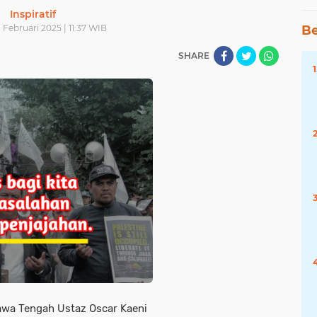
Inspiratif
 Februari 2025 | 11:37 WIB
Be
SHARE
awa Tengah Ustaz Oscar Kaeni