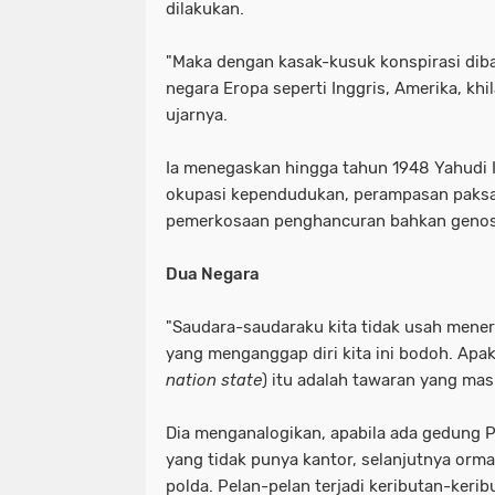
dilakukan.
"Maka dengan kasak-kusuk konspirasi diba
negara Eropa seperti Inggris, Amerika, khi
ujarnya.
Ia menegaskan hingga tahun 1948 Yahudi I
okupasi kependudukan, perampasan paks
pemerkosaan penghancuran bahkan genos
Dua Negara
"Saudara-saudaraku kita tidak usah mener
yang menganggap diri kita ini bodoh. Apa
nation state
) itu adalah tawaran yang mas
Dia menganalogikan, apabila ada gedung 
yang tidak punya kantor, selanjutnya orm
polda. Pelan-pelan terjadi keributan-keri