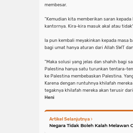
membesar.
"Kemudian kita memberikan saran kepada P
kantornya. Kira-kira masuk akal atau tida
Ia pun kembali meyakinkan kepada masa b
bagi umat hanya aturan dari Allah SWT da
"Maka solusi yang jelas dan shahih bagi sa
Palestina hanya satu turunkan tentara-te
ke Palestina membebaskan Palestina. Yang
Karena dengan runtuhnya khilafah mereka
tegaknya khilafah mereka akan terusir dari 
Heni
Artikel Selanjutnya
Negara Tidak Boleh Kalah Melawan O