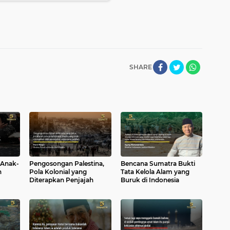
SHARE
 Anak-
Pengosongan Palestina,
Bencana Sumatra Bukti
h
Pola Kolonial yang
Tata Kelola Alam yang
Diterapkan Penjajah
Buruk di Indonesia