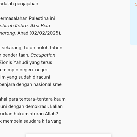
adalah penjajahan.
permasalahan Palestina ini
shirah Kubro, Aksi Bela
emarang,
Ahad (02/02/2025).
 sekarang, tujuh puluh tahun
am penderitaan.
Occupation
Zionis Yahudi yang terus
emimpin negeri-negeri
lim yang sudah diracuni
penjara dengan nasionalisme.
hai para tentara-tentara kaum
uni dengan demokrasi, kalian
kirkan hukum aturan Allah?
k membela saudara kita yang