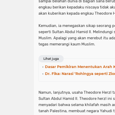
sampai belahan dunia di bagian sana beru
engkau berikan kepadaku niscaya tidak ak
akan kuberikan kepada engkau Theodore He
Kemudian, ia menegaskan sikap seorang 
seperti Sultan Abdul Hamid II. Melindungi
Muslim. Apalagi yang akan merebut itu ada
tegas memerangi kaum Muslim.
Lihat juga
Dasar Pemikiran Menentukan Arah 
Dr. Fika: Narasi ‘Rohingya seperti Zio
Namun, lanjutnya, usaha Theodore Herzl t
Sultan Abdul Hamid II. Theodore herzl ini
menyadari bahwa selama khilafah masih a
tanah Palestina, membuat negara Yahudi t