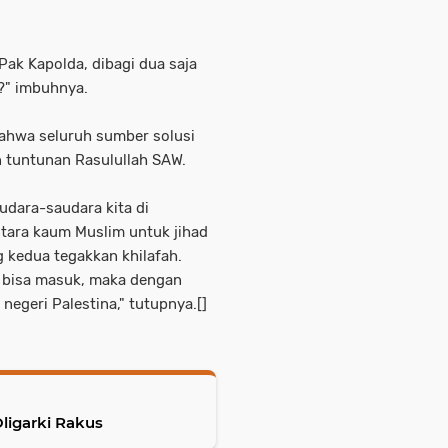
ak Kapolda, dibagi dua saja
k?" imbuhnya.
ahwa seluruh sumber solusi
n tuntunan Rasulullah SAW.
udara-saudara kita di
ntara kaum Muslim untuk jihad
 kedua tegakkan khilafah.
 bisa masuk, maka dengan
negeri Palestina," tutupnya.[]
ligarki Rakus