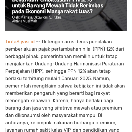
TintaSiyasi.id
-- Di tengah arus deras penolakan
pemberlakuan pajak pertambahan nilai (PPN) 12% dari
berbagai pihak, pemerintahan memilih untuk tetap
menjalankan Undang-Undang Harmonisasi Peraturan
Perpajakan (HPP), sehingga PPN 12% akan tetap
berlaku terhitung mulai 1 Januari 2025. Namun,
pemerintah mengklaim bahwa kebijakan ini tidak akan
memberikan pengaruh yang berarti bagi rakyat
menengah kebawah. Karena, hanya berlaku bagi
barang dan jasa yang sifatnya mewah atau premium
dan dikonsumsi oleh masyarakat mampu. Di
antaranya, kelompok makanan berharga premium,
layanan rumah sakit kelas VIP, dan pendidikan yang