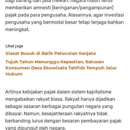
bagi barang dan jasa mewah, negara masih terus
memberikan amnesti (keringanan/pengampunan)
pajak pada para pengusaha. Alasannya, agar investasi
pengusaha yang bermodal besar tetap terjaga bahkan
meningkat.
Lihat juga
Siasat Busuk di Balik Pelucutan Senjata
Tujuh Tahun Menunggu Kepastian, Ratusan
Konsumen Desa Ekowisata Tahfidz Tempuh Jalur
Hukum
Artinya kebijakan pajak dalam sistem kapitalisme
mengabaikan rakyat biasa. Rakyat hanya dijadikan
sebagai sasaran berbagai pungutan negara yang
dibayar. Namun, kesejahteraan rakyatnya tidak
berbanding lurus dengan besaran pembayaran pajak
yang dipungut oleh negara.