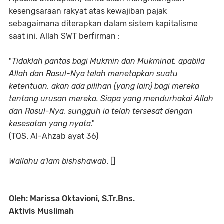
kesengsaraan rakyat atas kewajiban pajak
sebagaimana diterapkan dalam sistem kapitalisme
saat ini. Allah SWT berfirman :
"
Tidaklah pantas bagi Mukmin dan Mukminat, apabila
Allah dan Rasul-Nya telah menetapkan suatu
ketentuan, akan ada pilihan (yang lain) bagi mereka
tentang urusan mereka. Siapa yang mendurhakai Allah
dan Rasul-Nya, sungguh ia telah tersesat dengan
kesesatan yang nyata
."
(TQS. Al-Ahzab ayat 36)
Wallahu a'lam bishshawab
. []
Oleh: Marissa Oktavioni, S.Tr.Bns.
Aktivis Muslimah