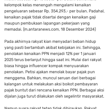
kelompok kelas menengah mengalami kenaikan
pengeluaran sebesar Rp. 354.293,- per bulan. Padahal,
kenaikan pajak tidak disertai dengan kenaikan gaji
maupun pembukaan lapangan pekerjaan yang
memadai. (m.antaranews.com, 18 Desember 2024)
Pada akhirnya rakyat kian menyadari beban hidup
yang pasti bertambah akibat kebijakan ini. Sehingga,
penolakan kenaikan PPN menjadi 12% per 1 januari
2025 terus berlanjut hingga saat ini. Mulai dari rakyat
biasa hingga influencer kompak menyuarakan
penolakan. Petisi ajakan menolak bayar pajak pun
menggema. Bahkan, muncul seruan dari berbagai
kalangan untuk melakukan aksi boikot pembayaran
pajak buntut dari rencana kenaikan PPN. Berbagai aksi
dijalan juga turut dilakukan oleh segelintir masyarakat.
Namun suara rakyat tetap tidak dihiraukan. Rakyat