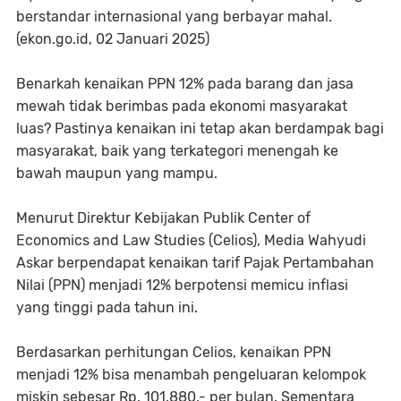
berstandar internasional yang berbayar mahal.
(ekon.go.id, 02 Januari 2025)
Benarkah kenaikan PPN 12% pada barang dan jasa
mewah tidak berimbas pada ekonomi masyarakat
luas? Pastinya kenaikan ini tetap akan berdampak bagi
masyarakat, baik yang terkategori menengah ke
bawah maupun yang mampu.
Menurut Direktur Kebijakan Publik Center of
Economics and Law Studies (Celios), Media Wahyudi
Askar berpendapat kenaikan tarif Pajak Pertambahan
Nilai (PPN) menjadi 12% berpotensi memicu inflasi
yang tinggi pada tahun ini.
Berdasarkan perhitungan Celios, kenaikan PPN
menjadi 12% bisa menambah pengeluaran kelompok
miskin sebesar Rp. 101.880,- per bulan. Sementara