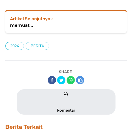
Artikel Selanjutnya
memuat...
2024
BERITA
SHARE
komentar
Berita Terkait