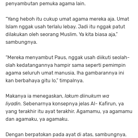
penyambutan pemuka agama lain.
“Yang heboh itu cukup umat agama mereka aja. Umat
Islam nggak usah terlalu lebay. Jadi itu nggak patut
dilakukan oleh seorang Muslim. Ya kita biasa aja,”
sambungnya.
“Mereka menyambut Paus, nggak usah diikuti seolah-
olah kedatangannya hampir sama seperti pemimpin
agama seluruh umat manusia, lha gambarannya ini
kan berbahaya gitu lo,” timpalnya.
Makanya ia menegaskan,
lakum diinukum wa
liyadin.
Sebenarnya konsepnya jelas Al- Kafirun, ya
yang terakhir itu ayat terakhir. Agamamu, ya agamamu
dan agamaku, ya agamaku.
Dengan berpatokan pada ayat di atas, sambungnya,