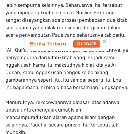
lebih sempurna selainnya. Seharusnya, hal tersebut
yang dipegang kuat oleh umat Muslim. Sekarang
sangat disayangkan ada prosesi pembacaan dua kitab
suci agama yang dilakukan secara bergiliran dalam
acara penyambutan Paus yang seharusnya tak perlu.
×
Berita Terbaru
UPDATE
“Al- Qur’an itu adalah penyempurna. Gambarannya, ya
penyempurna dari kitab-kitab yang ini, jadi kamu
nggak usah kamu itu, maksudnya kiblat kita ya Al-
Qur’an, kamu nggak usah nengok ke belakang,
gambarannya seperti itu. Itu sampai seperti itu. Lha
ini, bagaimana ini bisa dibaca bersamaan,” ungkapnya.
Menurutnya, kekecewaannya didasari atas adanya
upaya untuk mengajak umat Islam
mencampuradukkan ajaran agama Islam dengan
selainnya. Padahal secara prinsip, hal tersebut tak
mungkin.