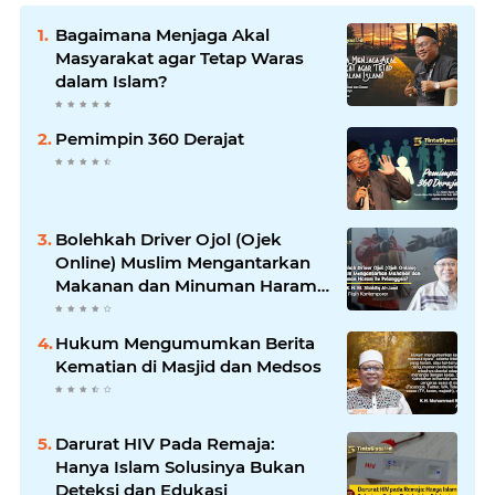
Bagaimana Menjaga Akal
Masyarakat agar Tetap Waras
dalam Islam?
Pemimpin 360 Derajat
Bolehkah Driver Ojol (Ojek
Online) Muslim Mengantarkan
Makanan dan Minuman Haram
ke Pelanggan?
Hukum Mengumumkan Berita
Kematian di Masjid dan Medsos
Darurat HIV Pada Remaja:
Hanya Islam Solusinya Bukan
Deteksi dan Edukasi