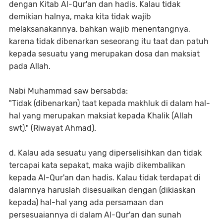
dengan Kitab Al-Qur'an dan hadis. Kalau tidak
demikian halnya, maka kita tidak wajib
melaksanakannya, bahkan wajib menentangnya,
karena tidak dibenarkan seseorang itu taat dan patuh
kepada sesuatu yang merupakan dosa dan maksiat
pada Allah.
Nabi Muhammad saw bersabda:
"Tidak (dibenarkan) taat kepada makhluk di dalam hal-
hal yang merupakan maksiat kepada Khalik (Allah
swt)." (Riwayat Ahmad).
d. Kalau ada sesuatu yang diperselisihkan dan tidak
tercapai kata sepakat, maka wajib dikembalikan
kepada Al-Qur'an dan hadis. Kalau tidak terdapat di
dalamnya haruslah disesuaikan dengan (dikiaskan
kepada) hal-hal yang ada persamaan dan
persesuaiannya di dalam Al-Qur'an dan sunah