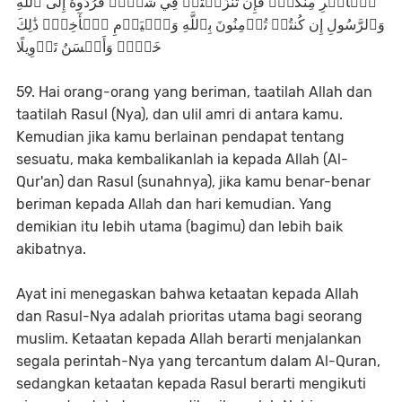
ٱلۡأَمۡرِ مِنكُمۡۖ فَإِن تَنَٰزَعۡتُمۡ فِي شَيۡءٖ فَرُدُّوهُ إِلَى ٱللَّهِ
وَٱلرَّسُولِ إِن كُنتُمۡ تُؤۡمِنُونَ بِٱللَّهِ وَٱلۡيَوۡمِ ٱلۡأٓخِرِۚ ذَٰلِكَ
خَيۡرٞ وَأَحۡسَنُ تَأۡوِيلًا
59. Hai orang-orang yang beriman, taatilah Allah dan
taatilah Rasul (Nya), dan ulil amri di antara kamu.
Kemudian jika kamu berlainan pendapat tentang
sesuatu, maka kembalikanlah ia kepada Allah (Al-
Qur'an) dan Rasul (sunahnya), jika kamu benar-benar
beriman kepada Allah dan hari kemudian. Yang
demikian itu lebih utama (bagimu) dan lebih baik
akibatnya.
Ayat ini menegaskan bahwa ketaatan kepada Allah
dan Rasul-Nya adalah prioritas utama bagi seorang
muslim. Ketaatan kepada Allah berarti menjalankan
segala perintah-Nya yang tercantum dalam Al-Quran,
sedangkan ketaatan kepada Rasul berarti mengikuti