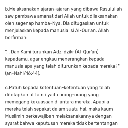
b.Melaksanakan ajaran-ajaran yang dibawa Rasulullah
saw pembawa amanat dari Allah untuk dilaksanakan
oleh segenap hamba-Nya. Dia ditugaskan untuk
menjelaskan kepada manusia isi Al-Qur'an. Allah
berfirman:
"... Dan Kami turunkan Adz-dzikr (Al-Qur'an)
kepadamu, agar engkau menerangkan kepada
manusia apa yang telah diturunkan kepada mereka ¦."
(an-Nahl/16:44).
c.Patuh kepada ketentuan-ketentuan yang telah
ditetapkan ulil amri yaitu orang-orang yang
memegang kekuasaan di antara mereka. Apabila
mereka telah sepakat dalam suatu hal, maka kaum
Muslimin berkewajiban melaksanakannya dengan
syarat bahwa keputusan mereka tidak bertentangan