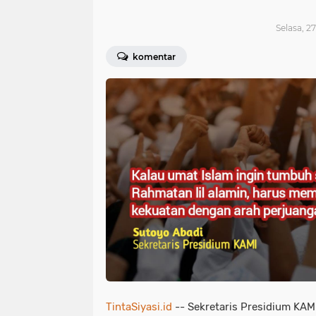
Selasa, 2
komentar
TintaSiyasi.id
-- Sekretaris Presidium KAM