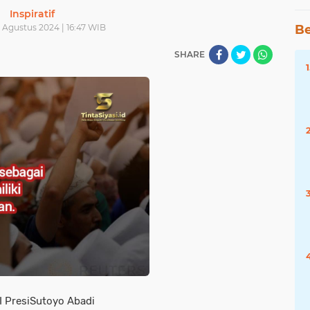
Inspiratif
7 Agustus 2024 | 16:47 WIB
Be
SHARE
I PresiSutoyo Abadi