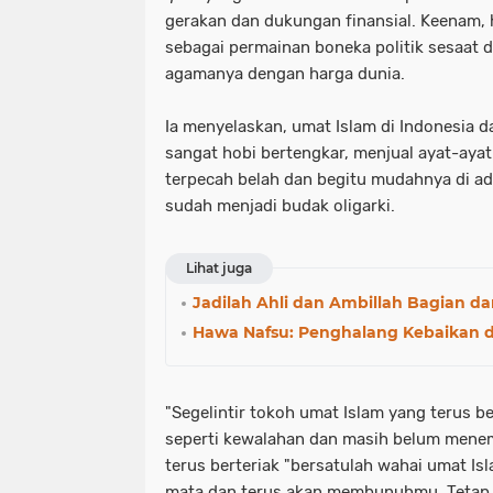
gerakan dan dukungan finansial. Keenam, 
sebagai permainan boneka politik sesaat d
agamanya dengan harga dunia.
Ia menyelaskan, umat Islam di Indonesia d
sangat hobi bertengkar, menjual ayat-ayat
terpecah belah dan begitu mudahnya di a
sudah menjadi budak oligarki.
Lihat juga
Jadilah Ahli dan Ambillah Bagian dar
Hawa Nafsu: Penghalang Kebaikan 
"Segelintir tokoh umat Islam yang terus b
seperti kewalahan dan masih belum menem
terus berteriak "bersatulah wahai umat 
mata dan terus akan membunuhmu. Tetap s