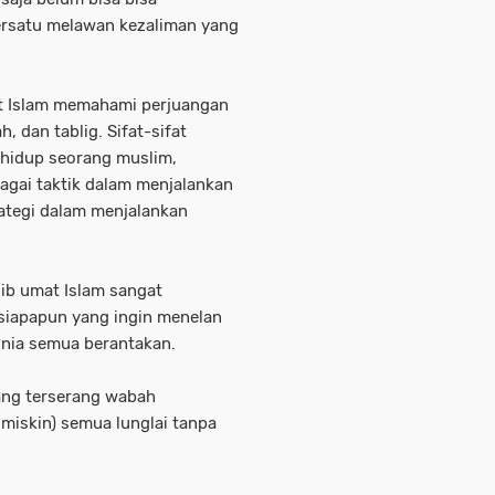
rsatu melawan kezaliman yang
t Islam memahami perjuangan
h, dan tablig. Sifat-sifat
i hidup seorang muslim,
bagai taktik dalam menjalankan
rategi dalam menjalankan
sib umat Islam sangat
siapapun yang ingin menelan
nia semua berantakan.
dang terserang wabah
 miskin) semua lunglai tanpa