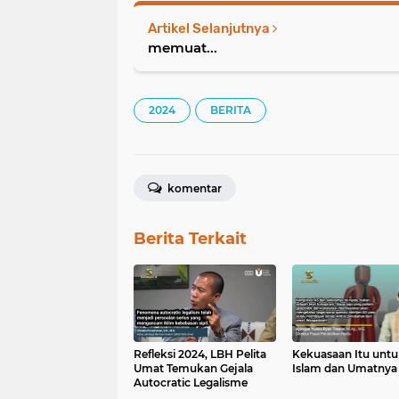
Artikel Selanjutnya
memuat...
2024
BERITA
komentar
Berita Terkait
Refleksi 2024, LBH Pelita
Kekuasaan Itu untu
Umat Temukan Gejala
Islam dan Umatnya
Autocratic Legalisme