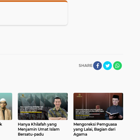
SHARE
k
Hanya Khilafah yang
Mengoreksi Pemguasa
Menjamin Umat Islam
yang Lalai, Bagian dari
Bersatu-padu
Agama