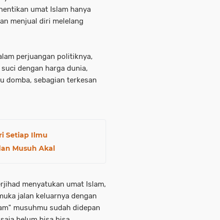
hentikan umat Islam hanya
an menjual diri melelang
alam perjuangan politiknya,
 suci dengan harga dunia,
du domba, sebagian terkesan
i Setiap Ilmu
dan Musuh Akal
erjihad menyatukan umat Islam,
uka jalan keluarnya dengan
Islam" musuhmu sudah didepan
aja belum bisa bisa