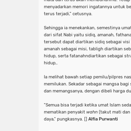
menyadarkan memori ingatannya untuk be
terus terjadi," cetusnya.
Sehingga ia menekankan, semestinya uma
dari sifat Nabi yaitu sidiq, amanah, fathana
tersebut dapat diartikan sidiq sebagai vis
amanah sebagai misi, tabligh diartikan se
hidup, serta fatanahndiartikan sebagai st
hidup,.
Ia melihat bawah setiap pemilu/pilpres na
memilukan. Sekadar sebagai mangsa bagi 
dan memangsanya, dengan dibeli harga du
"Semua bisa terjadi ketika umat Islam se
mematikan penyakit
wahn
(takut mati dan
daya," pungkasnya. []
Alfia Purwanti