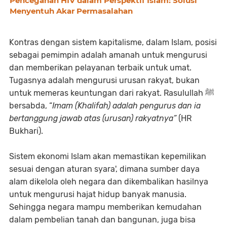
Pencegahan HIV dalam Perspektif Islam: Solusi
Menyentuh Akar Permasalahan
Kontras dengan sistem kapitalisme, dalam Islam, posisi
sebagai pemimpin adalah amanah untuk mengurusi
dan memberikan pelayanan terbaik untuk umat.
Tugasnya adalah mengurusi urusan rakyat, bukan
untuk memeras keuntungan dari rakyat. Rasulullah ﷺ
bersabda, “
Imam (Khalifah) adalah pengurus dan ia
bertanggung jawab atas (urusan) rakyatnya”
(HR
Bukhari).
Sistem ekonomi Islam akan memastikan kepemilikan
sesuai dengan aturan syara', dimana sumber daya
alam dikelola oleh negara dan dikembalikan hasilnya
untuk mengurusi hajat hidup banyak manusia.
Sehingga negara mampu memberikan kemudahan
dalam pembelian tanah dan bangunan, juga bisa