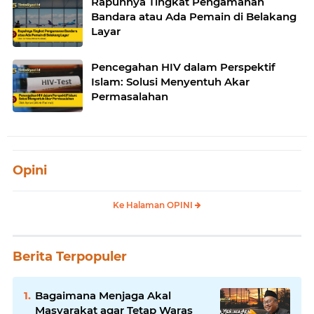
Rapuhnya Tingkat Pengamanan
Bandara atau Ada Pemain di Belakang
Layar
Pencegahan HIV dalam Perspektif
Islam: Solusi Menyentuh Akar
Permasalahan
Opini
Ke Halaman OPINI
Berita Terpopuler
Bagaimana Menjaga Akal
Masyarakat agar Tetap Waras