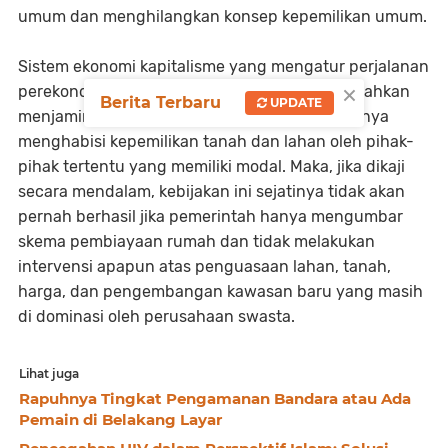
umum dan menghilangkan konsep kepemilikan umum.
Sistem ekonomi kapitalisme yang mengatur perjalanan
×
perekonomian negara memperbolehkan dan bahkan
Berita Terbaru
UPDATE
menjamin kepemilikan individual hingga akhirnya
menghabisi kepemilikan tanah dan lahan oleh pihak-
pihak tertentu yang memiliki modal. Maka, jika dikaji
secara mendalam, kebijakan ini sejatinya tidak akan
pernah berhasil jika pemerintah hanya mengumbar
skema pembiayaan rumah dan tidak melakukan
intervensi apapun atas penguasaan lahan, tanah,
harga, dan pengembangan kawasan baru yang masih
di dominasi oleh perusahaan swasta.
Lihat juga
Rapuhnya Tingkat Pengamanan Bandara atau Ada
Pemain di Belakang Layar