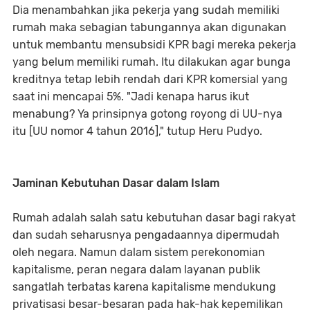
Dia menambahkan jika pekerja yang sudah memiliki
rumah maka sebagian tabungannya akan digunakan
untuk membantu mensubsidi KPR bagi mereka pekerja
yang belum memiliki rumah. Itu dilakukan agar bunga
kreditnya tetap lebih rendah dari KPR komersial yang
saat ini mencapai 5%. "Jadi kenapa harus ikut
menabung? Ya prinsipnya gotong royong di UU-nya
itu [UU nomor 4 tahun 2016]," tutup Heru Pudyo.
Jaminan Kebutuhan Dasar dalam Islam
Rumah adalah salah satu kebutuhan dasar bagi rakyat
dan sudah seharusnya pengadaannya dipermudah
oleh negara. Namun dalam sistem perekonomian
kapitalisme, peran negara dalam layanan publik
sangatlah terbatas karena kapitalisme mendukung
privatisasi besar-besaran pada hak-hak kepemilikan