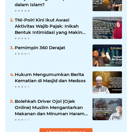
dalam Islam?
TNI-Polri Kini Ikut Awasi
Aktivitas Wajib Pajak: Inikah
Bentuk Intimidasi yang Makin
Menekan Rakyat?
Pemimpin 360 Derajat
Hukum Mengumumkan Berita
Kematian di Masjid dan Medsos
Bolehkah Driver Ojol (Ojek
Online) Muslim Mengantarkan
Makanan dan Minuman Haram
ke Pelanggan?