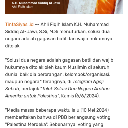
TintaSiyasi.id
-- Ahli Fiqih Islam K.H. Muhammad
Siddiq Al-Jawi, S.Si, M.Si menuturkan, solusi dua
negara adalah gagasan batil dan wajib hukumnya
ditolak.
"Solusi dua negara adalah gagasan batil dan wajib
hukumnya ditolak oleh kaum Muslimin di seluruh
dunia, baik dia perorangan, kelompok/organisasi,
maupun negara," terangnya, di
Telegram Ngaji
Subuh,
bertajuk "
Tolak Solusi Dua Negara Arahan
Amerika
untuk Palestina"
, Kamis (6/6/2024).
"Media massa beberapa waktu lalu (10 Mei 2024)
memberitakan bahwa di PBB berlangsung voting
"Palestina Merdeka". Sebenarnya, voting yang