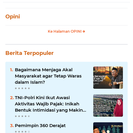
Opini
Ke Halaman OPINI
Berita Terpopuler
Bagaimana Menjaga Akal
Masyarakat agar Tetap Waras
dalam Islam?
TNI-Polri Kini Ikut Awasi
Aktivitas Wajib Pajak: Inikah
Bentuk Intimidasi yang Makin
Menekan Rakyat?
Pemimpin 360 Derajat