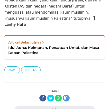
kepada kaum kafir, yaitu kafir Yahudi (Israel) dan kafir
Kristen (AS dan negara-negara Barat) untuk
menguasai atau mendominasi kaum muslimin,
khususnya kaum muslimin Palestina," tutupnya. []
Lanhy
Hafa
Artikel Selanjutnya
Idul Adha: Keimanan, Persatuan Umat, dan Masa
Depan Palestina
2024
BERITA
SHARE