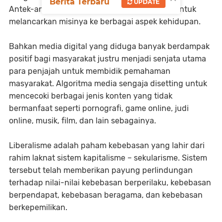
Berita Terbaru
UPDATE
Antek-antek barat membantu para penjajah untuk
melancarkan misinya ke berbagai aspek kehidupan.
Bahkan media digital yang diduga banyak berdampak
positif bagi masyarakat justru menjadi senjata utama
para penjajah untuk membidik pemahaman
masyarakat. Algoritma media sengaja disetting untuk
mencecoki berbagai jenis konten yang tidak
bermanfaat seperti pornografi, game online, judi
online, musik, film, dan lain sebagainya.
Liberalisme adalah paham kebebasan yang lahir dari
rahim laknat sistem kapitalisme – sekularisme. Sistem
tersebut telah memberikan payung perlindungan
terhadap nilai-nilai kebebasan berperilaku, kebebasan
berpendapat, kebebasan beragama, dan kebebasan
berkepemilikan.