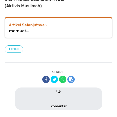
(Aktivis Muslimah)
Artikel Selanjutnya
memuat...
OPINI
SHARE
komentar