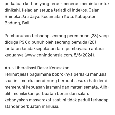
perkataan korban yang terus-menerus meminta untuk
dinikahi. Kejadian serupa terjadi di indekos, Jalan
Bhineka Jati Jaya, Kecamatan Kuta, Kabupaten
Badung, Bali.
Pembunuhan terhadap seorang perempuan (23) yang
diduga PSK dibunuh oleh seorang pemuda (20)
lantaran ketidaksepakatan tarif pembayaran antara
keduanya (www.cnnindonesia.com, 5/5/2024).
Arus Liberalisasi Dasar Kerusakan
Terlihat jelas bagaimana bobroknya perilaku manusia
saat ini, mereka cenderung berbuat sesuka hati demi
memenuhi kepuasan jasmani dan materi semata. Alih-
alih memikirkan perbuatan benar dan salah,
kebanyakan masyarakat saat ini tidak peduli terhadap
standar perbuatan manusia.