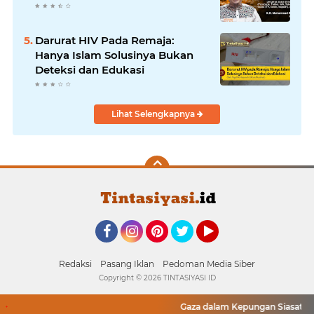
Darurat HIV Pada Remaja:
Hanya Islam Solusinya Bukan
Deteksi dan Edukasi
Lihat Selengkapnya
Facebook
Instagram
Pinterest
Twitter
YouTube
Redaksi
Pasang Iklan
Pedoman Media Siber
Copyright ©
2026 TINTASIYASI ID
Gaza dalam Kepungan Siasat: Pelu