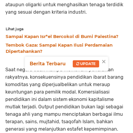
ataupun oligarki untuk menghasilkan tenaga terdidik
yang sesuai dengan kriteria industri.
Lihat juga
Sampai Kapan Isr*el Bercokol di Bumi Palestina?
Tembok Gaza: Sampai Kapan Ilusi Perdamaian
Dipertahankan?
×
Berita Terbaru
UPDATE
Saat negara tidak mampu memenuhi pendidikan
rakyatnya, konsekuensinya pendidikan ibarat barang
komoditas yang diperjualbelikan untuk meraup
keuntungan para pemilik modal. Komersialisasi
pendidikan ini dalam sistem ekonomi kapitalisme
mutlak terjadi. Output pendidikan bukan lagi sebagai
tenaga ahli yang mampu menciptakan berbagai ilmu
terapan, sains, mujtahid, tsaqofah Islam, bahkan
generasi yang melanjutkan estafet kepemimpinan.