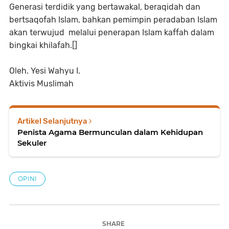
Generasi terdidik yang bertawakal, beraqidah dan
bertsaqofah Islam, bahkan pemimpin peradaban Islam
akan terwujud melalui penerapan Islam kaffah dalam
bingkai khilafah.[]
Oleh. Yesi Wahyu I.
Aktivis Muslimah
Artikel Selanjutnya
Penista Agama Bermunculan dalam Kehidupan
Sekuler
OPINI
SHARE