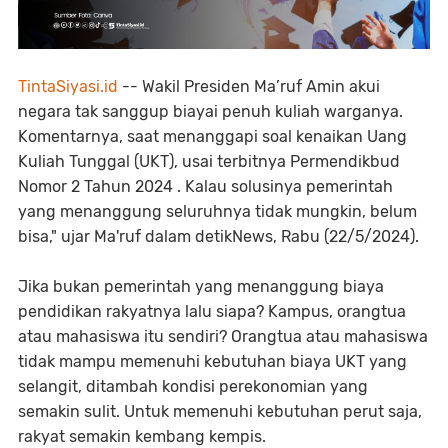
TintaSiyasi.id
-- Wakil Presiden Ma’ruf Amin akui
negara tak sanggup biayai penuh kuliah warganya.
Komentarnya, saat menanggapi soal kenaikan Uang
Kuliah Tunggal (UKT), usai terbitnya Permendikbud
Nomor 2 Tahun 2024 . Kalau solusinya pemerintah
yang menanggung seluruhnya tidak mungkin, belum
bisa," ujar Ma'ruf dalam detikNews, Rabu (22/5/2024).
Jika bukan pemerintah yang menanggung biaya
pendidikan rakyatnya lalu siapa? Kampus, orangtua
atau mahasiswa itu sendiri? Orangtua atau mahasiswa
tidak mampu memenuhi kebutuhan biaya UKT yang
selangit, ditambah kondisi perekonomian yang
semakin sulit. Untuk memenuhi kebutuhan perut saja,
rakyat semakin kembang kempis.