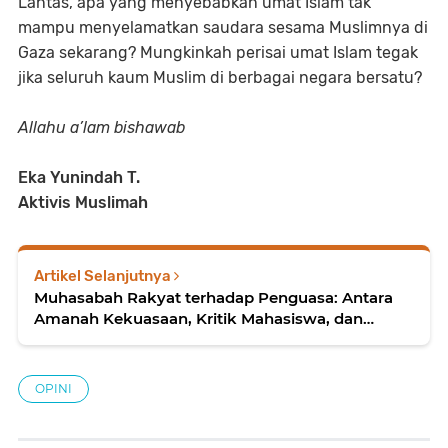
Lantas, apa yang menyebabkan umat Islam tak
mampu menyelamatkan saudara sesama Muslimnya di
Gaza sekarang? Mungkinkah perisai umat Islam tegak
jika seluruh kaum Muslim di berbagai negara bersatu?
Allahu a’lam bishawab
Eka Yunindah T.
Aktivis Muslimah
Artikel Selanjutnya
Muhasabah Rakyat terhadap Penguasa: Antara
Amanah Kekuasaan, Kritik Mahasiswa, dan
Tanggung Jawab Umat dalam Perspektif Islam
OPINI