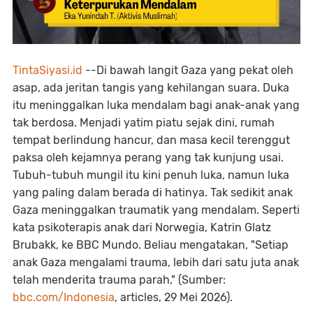
TintaSiyasi.id
--Di bawah langit Gaza yang pekat oleh
asap, ada jeritan tangis yang kehilangan suara. Duka
itu meninggalkan luka mendalam bagi anak-anak yang
tak berdosa. Menjadi yatim piatu sejak dini, rumah
tempat berlindung hancur, dan masa kecil terenggut
paksa oleh kejamnya perang yang tak kunjung usai.
Tubuh-tubuh mungil itu kini penuh luka, namun luka
yang paling dalam berada di hatinya. Tak sedikit anak
Gaza meninggalkan traumatik yang mendalam. Seperti
kata psikoterapis anak dari Norwegia, Katrin Glatz
Brubakk, ke BBC Mundo. Beliau mengatakan, "Setiap
anak Gaza mengalami trauma, lebih dari satu juta anak
telah menderita trauma parah," (Sumber:
bbc.com/Indonesia
, articles, 29 Mei 2026).