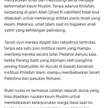
menyatukan umat dan melindungi serta menjaga
kehormatan kaum Muslim. Tanpa adanya Khilafah,
berperang di jalan Allah (jihad fii sabilillah) tidak bisa
dilakukan untuk memerangi entitas zionis Israel yang
kejam. Makanya, umat Islam saat ini bagaikan anak
yatim yang kehilangan pelindung.
Tanah suci mereka dijajah dan rakyatnya tertindas
tanpa ada satu pun institusi resmi yang mampu
membela mereka secara total. Padahal dahulu kala,
ketika Perang Salib yang dipimpin oleh panglima
perang Salahuddin Al-Ayyubi di bawah komando
institusi Khilafah Islam, mampu membebaskan tanah
Palestina dari pasukan Romawi.
Bukti nyata ini termasuk catatan sejarah dunia yang
bisa dijadikan rujukan kaum Muslim untuk
membebaskan keterpurukan warga Gaza saat ini.