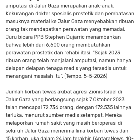
amputasi di Jalur Gaza merupakan anak-anak.
Kekurangan dokter spesialis prostetik dan pembatasan
masuknya material ke Jalur Gaza menyebabkan ribuan
orang tak mendapatkan perawatan yang memadai.
Juru bicara PPB Stephen Dujarric menambahkan
bahwa lebih dari 6.600 orang membutuhkan
perawatan prostetik dan rehabilitasi. “Sejak 2023
ribuan orang telah menjalani amputasi, namun hanya
delapan delapan tenaga medis yang tersedia untuk
menangani masalah itu”. (Tempo, 5-5-2026)
Jumlah korban tewas akibat agresi Zionis Israel di
Jalur Gaza yang berlangsung sejak 7 Oktober 2023
telah mencapai 72.736 orang, dengan 172.535 lainnya
terluka, menurut sumber medis setempat. Mereka
melaporkan rumah sakit yang masih beroperasi di
seluruh Jalur Gaza menerima lima korban tewas dan
15 korban luka dalam 24 jam terakhir. (AntaraNews, 10-