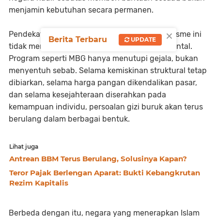
menjamin kebutuhan secara permanen.
×
Pendekatan tambal sulam khas sistem kapitalisme ini
Berita Terbaru
UPDATE
tidak menyelesaikan masalah secara fundamental.
Program seperti MBG hanya menutupi gejala, bukan
menyentuh sebab. Selama kemiskinan struktural tetap
dibiarkan, selama harga pangan dikendalikan pasar,
dan selama kesejahteraan diserahkan pada
kemampuan individu, persoalan gizi buruk akan terus
berulang dalam berbagai bentuk.
Lihat juga
Antrean BBM Terus Berulang, Solusinya Kapan?
Teror Pajak Berlengan Aparat: Bukti Kebangkrutan
Rezim Kapitalis
Berbeda dengan itu, negara yang menerapkan Islam