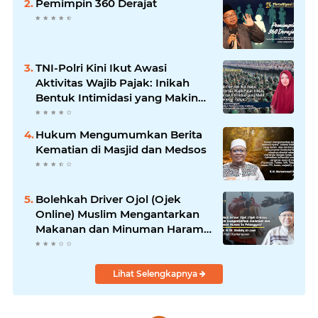
Pemimpin 360 Derajat
TNI-Polri Kini Ikut Awasi
Aktivitas Wajib Pajak: Inikah
Bentuk Intimidasi yang Makin
Menekan Rakyat?
Hukum Mengumumkan Berita
Kematian di Masjid dan Medsos
Bolehkah Driver Ojol (Ojek
Online) Muslim Mengantarkan
Makanan dan Minuman Haram
ke Pelanggan?
Lihat Selengkapnya