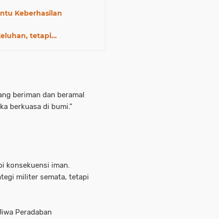
ntu Keberhasilan
eluhan, tetapi…
yang beriman dan beramal
a berkuasa di bumi.”
pi konsekuensi iman.
tegi militer semata, tetapi
 Jiwa Peradaban