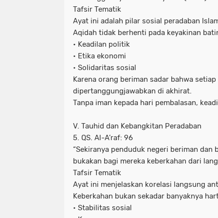
Tafsir Tematik
Ayat ini adalah pilar sosial peradaban Isla
Aqidah tidak berhenti pada keyakinan batin
• Keadilan politik
• Etika ekonomi
• Solidaritas sosial
Karena orang beriman sadar bahwa setiap 
dipertanggungjawabkan di akhirat.
Tanpa iman kepada hari pembalasan, keadi
V. Tauhid dan Kebangkitan Peradaban
5. QS. Al-A’raf: 96
“Sekiranya penduduk negeri beriman dan 
bukakan bagi mereka keberkahan dari langi
Tafsir Tematik
Ayat ini menjelaskan korelasi langsung a
Keberkahan bukan sekadar banyaknya harta
• Stabilitas sosial