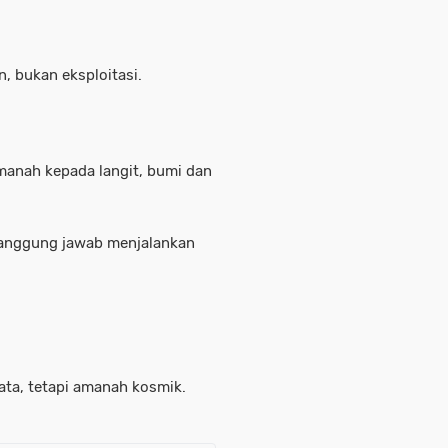
, bukan eksploitasi.
anah kepada langit, bumi dan
tanggung jawab menjalankan
ata, tetapi amanah kosmik.