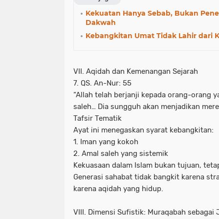
Kekuatan Hanya Sebab, Bukan Pene
Dakwah
Kebangkitan Umat Tidak Lahir dari K
VII. Aqidah dan Kemenangan Sejarah
7. QS. An-Nur: 55
“Allah telah berjanji kepada orang-orang 
saleh… Dia sungguh akan menjadikan merek
Tafsir Tematik
Ayat ini menegaskan syarat kebangkitan:
1. Iman yang kokoh
2. Amal saleh yang sistemik
Kekuasaan dalam Islam bukan tujuan, teta
Generasi sahabat tidak bangkit karena stra
karena aqidah yang hidup.
VIII. Dimensi Sufistik: Muraqabah sebagai