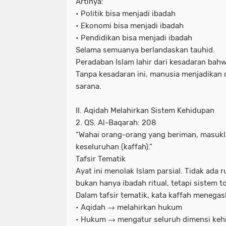
Artinya:
• Politik bisa menjadi ibadah
• Ekonomi bisa menjadi ibadah
• Pendidikan bisa menjadi ibadah
Selama semuanya berlandaskan tauhid.
Peradaban Islam lahir dari kesadaran bah
Tanpa kesadaran ini, manusia menjadikan 
sarana.
II. Aqidah Melahirkan Sistem Kehidupan
2. QS. Al-Baqarah: 208
“Wahai orang-orang yang beriman, masukl
keseluruhan (kaffah).”
Tafsir Tematik
Ayat ini menolak Islam parsial. Tidak ada 
bukan hanya ibadah ritual, tetapi sistem to
Dalam tafsir tematik, kata kaffah menegas
• Aqidah → melahirkan hukum
• Hukum → mengatur seluruh dimensi keh