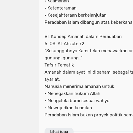
• Keamanan
• Ketenteraman
• Kesejahteraan berkelanjutan
Peradaban Islam dibangun atas keberkahan
VI. Konsep Amanah dalam Peradaban
6. QS. Al-Ahzab: 72
“Sesungguhnya Kami telah menawarkan am
gunung-gunung…”
Tafsir Tematik
Amanah dalam ayat ini dipahami sebagai 
syariat.
Manusia menerima amanah untuk:
• Menegakkan hukum Allah
• Mengelola bumi sesuai wahyu
• Mewujudkan keadilan
Peradaban Islam bukan proyek politik sem
Lihat juga