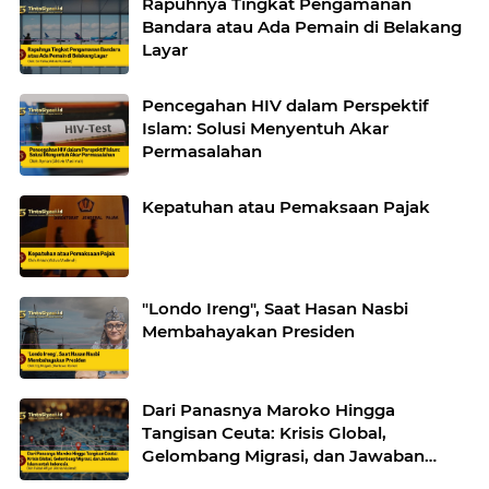
Rapuhnya Tingkat Pengamanan
Bandara atau Ada Pemain di Belakang
Layar
Pencegahan HIV dalam Perspektif
Islam: Solusi Menyentuh Akar
Permasalahan
Kepatuhan atau Pemaksaan Pajak
"Londo Ireng", Saat Hasan Nasbi
Membahayakan Presiden
Dari Panasnya Maroko Hingga
Tangisan Ceuta: Krisis Global,
Gelombang Migrasi, dan Jawaban
Islam untuk Indonesia