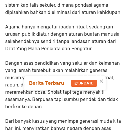
sistem kapitalis sekuler, dimana pondasi agama
dipisahkan bahkan dieliminasi dari aturan kehidupan.
Agama hanya mengatur ibadah ritual, sedangkan
urusan publik diatur dengan aturan buatan manusia
sekehendaknya sendiri tanpa landasan aturan dari
Dzat Yang Maha Pencipta dan Pengatur.
Dengan asas pendidikan yang sekuler dan keimanan
yang lemah tersebut, akan melahirkan generasi
muslim yang mudah melakukan tindakan kriminal,
×
Berita Terbaru
UPDATE
rapuh, dan berkepribadian ganda. Muslim tapi
meremehkan dosa. Sholat tapi tega menyakiti
sesamanya. Berpuasa tapi sumbu pendek dan tidak
berfikir ke depan.
Dari banyak kasus yang menimpa generasi muda kita
hari ini, menyiratkan bahwa negara dengan asas