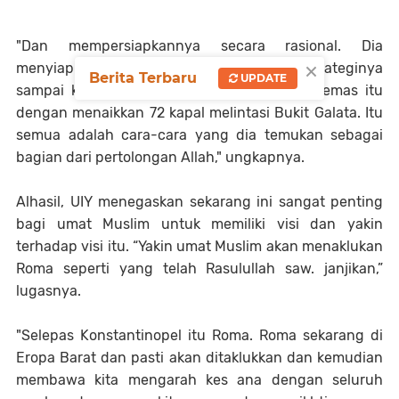
"Dan mempersiapkannya secara rasional. Dia
×
menyiapkan 250 ribu pasukan, memikirkan strateginya
Berita Terbaru
UPDATE
sampai ketemu strategi menembus tanduk emas itu
dengan menaikkan 72 kapal melintasi Bukit Galata. Itu
semua adalah cara-cara yang dia temukan sebagai
bagian dari pertolongan Allah," ungkapnya.
Alhasil, UIY menegaskan sekarang ini sangat penting
bagi umat Muslim untuk memiliki visi dan yakin
terhadap visi itu. “Yakin umat Muslim akan menaklukan
Roma seperti yang telah Rasulullah saw. janjikan,”
lugasnya.
"Selepas Konstantinopel itu Roma. Roma sekarang di
Eropa Barat dan pasti akan ditaklukkan dan kemudian
membawa kita mengarah kes ana dengan seluruh