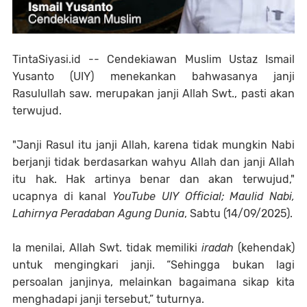
TintaSiyasi.id --
Cendekiawan Muslim Ustaz Ismail
Yusanto (UIY) menekankan bahwasanya janji
Rasulullah saw. merupakan janji Allah Swt., pasti akan
terwujud.
"Janji Rasul itu janji Allah, karena tidak mungkin Nabi
berjanji tidak berdasarkan wahyu Allah dan janji Allah
itu hak. Hak artinya benar dan akan terwujud,"
ucapnya di kanal
YouTube UIY Official; Maulid Nabi,
Lahirnya Peradaban Agung Dunia
, Sabtu (14/09/2025).
Ia menilai, Allah Swt. tidak memiliki
iradah
(kehendak)
untuk mengingkari janji. “Sehingga bukan lagi
persoalan janjinya, melainkan bagaimana sikap kita
menghadapi janji tersebut,” tuturnya.