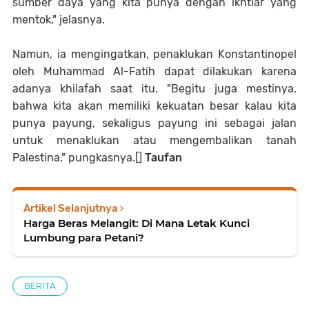
sumber daya yang kita punya dengan ikhtiar yang
mentok," jelasnya.
Namun, ia mengingatkan, penaklukan Konstantinopel
oleh Muhammad Al-Fatih dapat dilakukan karena
adanya khilafah saat itu. "Begitu juga mestinya,
bahwa kita akan memiliki kekuatan besar kalau kita
punya payung, sekaligus payung ini sebagai jalan
untuk menaklukan atau mengembalikan tanah
Palestina," pungkasnya.[]
Taufan
Artikel Selanjutnya
Harga Beras Melangit: Di Mana Letak Kunci
Lumbung para Petani?
BERITA