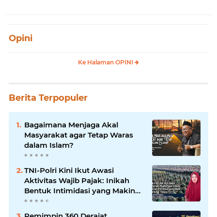
Opini
Ke Halaman OPINI
Berita Terpopuler
Bagaimana Menjaga Akal
Masyarakat agar Tetap Waras
dalam Islam?
TNI-Polri Kini Ikut Awasi
Aktivitas Wajib Pajak: Inikah
Bentuk Intimidasi yang Makin
Menekan Rakyat?
Pemimpin 360 Derajat