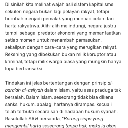
Di sinilah kita melihat wajah asli sistem kapitalisme
sekuler: negara bukan lagi pelayan rakyat, tetapi
berubah menjadi pemalak yang mencari celah dari
harta rakyatnya. Alih-alih melindungi, negara justru
tampil sebagai predator ekonomi yang memanfaatkan
setiap momen untuk menambah pemasukan,
sekalipun dengan cara-cara yang merugikan rakyat.
Rekening yang dibekukan bukan milik koruptor atau
kriminal, tetapi milik warga biasa yang mungkin hanya
lupa bertransaksi.
Tindakan ini jelas bertentangan dengan prinsip
al-
bara'ah al-asliyah
dalam Islam, yaitu asas praduga tak
bersalah. Dalam Islam, seseorang tidak bisa dikenai
sanksi hukum, apalagi hartanya dirampas, kecuali
telah terbukti secara sah di hadapan hukum syariah.
Rasulullah SAW bersabda, "
Barang siapa yang
mengambil harta seseorang tanpa hak, maka ia akan