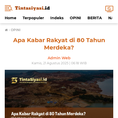
Home
Terpopuler
Indeks
OPINI
BERITA
NAF
›
OPINI
Apa Kabar Rakyat di 80 Tahun
Merdeka?
Admin Web
Kamis, 21 Agustus 2025 | 06:18 WIB