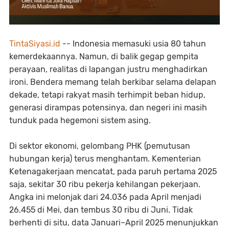
TintaSiyasi.id
-- Indonesia memasuki usia 80 tahun
kemerdekaannya. Namun, di balik gegap gempita
perayaan, realitas di lapangan justru menghadirkan
ironi. Bendera memang telah berkibar selama delapan
dekade, tetapi rakyat masih terhimpit beban hidup,
generasi dirampas potensinya, dan negeri ini masih
tunduk pada hegemoni sistem asing.
Di sektor ekonomi, gelombang PHK (pemutusan
hubungan kerja) terus menghantam. Kementerian
Ketenagakerjaan mencatat, pada paruh pertama 2025
saja, sekitar 30 ribu pekerja kehilangan pekerjaan.
Angka ini melonjak dari 24.036 pada April menjadi
26.455 di Mei, dan tembus 30 ribu di Juni. Tidak
berhenti di situ, data Januari–April 2025 menunjukkan