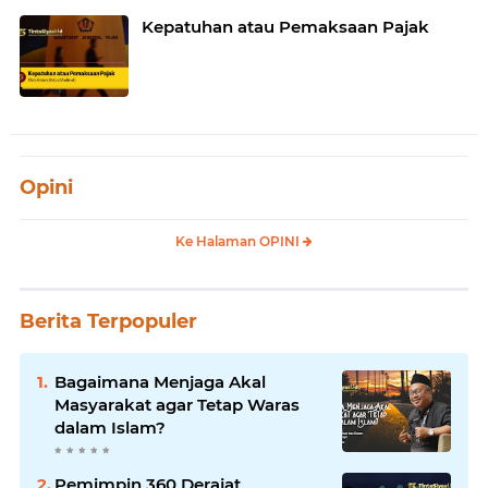
Kepatuhan atau Pemaksaan Pajak
Opini
Ke Halaman OPINI
Berita Terpopuler
Bagaimana Menjaga Akal
Masyarakat agar Tetap Waras
dalam Islam?
Pemimpin 360 Derajat