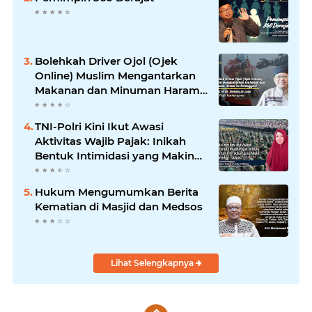
Bolehkah Driver Ojol (Ojek
Online) Muslim Mengantarkan
Makanan dan Minuman Haram
ke Pelanggan?
TNI-Polri Kini Ikut Awasi
Aktivitas Wajib Pajak: Inikah
Bentuk Intimidasi yang Makin
Menekan Rakyat?
Hukum Mengumumkan Berita
Kematian di Masjid dan Medsos
Lihat Selengkapnya