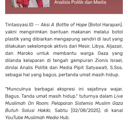
Tintasiyasi.ID --
Aksi
A Bottle of Hope
(Botol Harapan),
yakni mengirimkan bantuan makanan melalui botol
plastik yang dibiarkan mengapung sendiri di laut yang
dilakukan sekelompok aktivis dari Mesir, Libya, Aljazair,
dan Maroko untuk membantu warga Gaza yang
dilanda kelaparan di tengah gempuran Zionis Israel,
dinilai Analis Politik dan Media Pipit Satyawati, S.Sos.
sebagai hal yang bagus, pertanda umat masih hidup.
"Munculnya berbagai ekspresi ini sejatinya wajar.
Bagus. Tanda umat masih hidup," tuturnya dalam
Live
Muslimah On Room: Pelaparan Sistemis Muslim Gaza
Butuh Solusi Hakiki
, Sabtu (02/08/2025), di kanal
YouTube Muslimah Media Hub
.