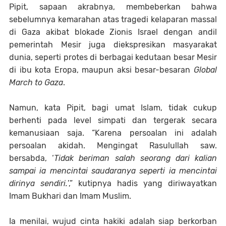
Pipit, sapaan akrabnya, membeberkan bahwa
sebelumnya kemarahan atas tragedi kelaparan massal
di Gaza akibat blokade Zionis Israel dengan andil
pemerintah Mesir juga diekspresikan masyarakat
dunia, seperti protes di berbagai kedutaan besar Mesir
di ibu kota Eropa, maupun aksi besar-besaran
Global
March to Gaza
.
Namun, kata Pipit, bagi umat Islam, tidak cukup
berhenti pada level simpati dan tergerak secara
kemanusiaan saja. “Karena persoalan ini adalah
persoalan akidah. Mengingat Rasulullah saw.
bersabda, ‘
Tidak beriman salah seorang dari kalian
sampai ia mencintai saudaranya seperti ia mencintai
dirinya sendiri.
’,” kutipnya hadis yang diriwayatkan
Imam Bukhari dan Imam Muslim.
Ia menilai, wujud cinta hakiki adalah siap berkorban