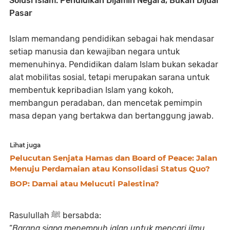
Solusi Islam: Pendidikan Dijamin Negara, Bukan Dijual
Pasar
Islam memandang pendidikan sebagai hak mendasar
setiap manusia dan kewajiban negara untuk
memenuhinya. Pendidikan dalam Islam bukan sekadar
alat mobilitas sosial, tetapi merupakan sarana untuk
membentuk kepribadian Islam yang kokoh,
membangun peradaban, dan mencetak pemimpin
masa depan yang bertakwa dan bertanggung jawab.
Lihat juga
Pelucutan Senjata Hamas dan Board of Peace: Jalan
Menuju Perdamaian atau Konsolidasi Status Quo?
BOP: Damai atau Melucuti Palestina?
Rasulullah ﷺ bersabda:
“
Barang siapa menempuh jalan untuk mencari ilmu,