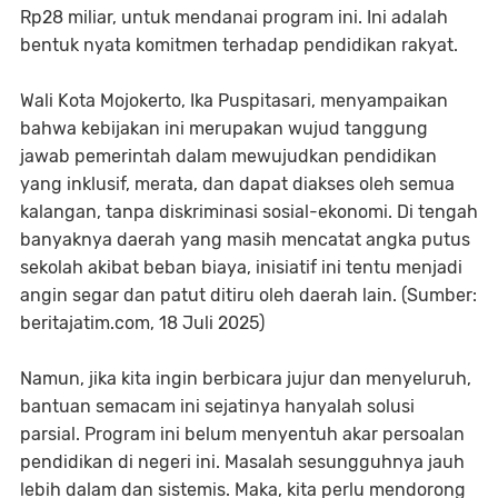
Rp28 miliar, untuk mendanai program ini. Ini adalah
bentuk nyata komitmen terhadap pendidikan rakyat.
Wali Kota Mojokerto, Ika Puspitasari, menyampaikan
bahwa kebijakan ini merupakan wujud tanggung
jawab pemerintah dalam mewujudkan pendidikan
yang inklusif, merata, dan dapat diakses oleh semua
kalangan, tanpa diskriminasi sosial-ekonomi. Di tengah
banyaknya daerah yang masih mencatat angka putus
sekolah akibat beban biaya, inisiatif ini tentu menjadi
angin segar dan patut ditiru oleh daerah lain. (Sumber:
beritajatim.com, 18 Juli 2025)
Namun, jika kita ingin berbicara jujur dan menyeluruh,
bantuan semacam ini sejatinya hanyalah solusi
parsial. Program ini belum menyentuh akar persoalan
pendidikan di negeri ini. Masalah sesungguhnya jauh
lebih dalam dan sistemis. Maka, kita perlu mendorong