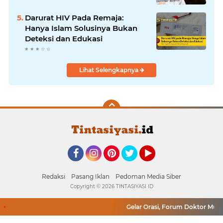
Darurat HIV Pada Remaja:
Hanya Islam Solusinya Bukan
Deteksi dan Edukasi
Lihat Selengkapnya
Facebook
Instagram
Pinterest
Twitter
YouTube
Redaksi
Pasang Iklan
Pedoman Media Siber
Copyright ©
2026 TINTASIYASI ID
Gelar Orasi, Forum Doktor Muslim 