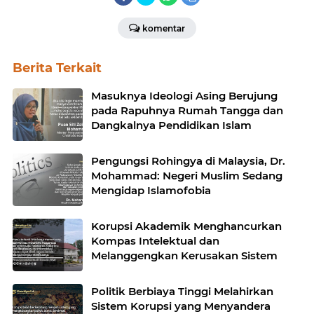
komentar
Berita Terkait
Masuknya Ideologi Asing Berujung
pada Rapuhnya Rumah Tangga dan
Dangkalnya Pendidikan Islam
Pengungsi Rohingya di Malaysia, Dr.
Mohammad: Negeri Muslim Sedang
Mengidap Islamofobia
Korupsi Akademik Menghancurkan
Kompas Intelektual dan
Melanggengkan Kerusakan Sistem
Politik Berbiaya Tinggi Melahirkan
Sistem Korupsi yang Menyandera