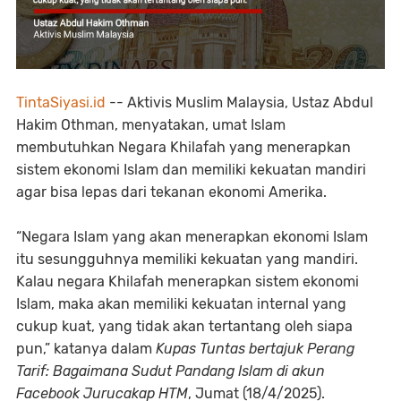
TintaSiyasi.id
-- Aktivis Muslim Malaysia, Ustaz Abdul
Hakim Othman, menyatakan, umat Islam
membutuhkan Negara Khilafah yang menerapkan
sistem ekonomi Islam dan memiliki kekuatan mandiri
agar bisa lepas dari tekanan ekonomi Amerika.
“Negara Islam yang akan menerapkan ekonomi Islam
itu sesungguhnya memiliki kekuatan yang mandiri.
Kalau negara Khilafah menerapkan sistem ekonomi
Islam, maka akan memiliki kekuatan internal yang
cukup kuat, yang tidak akan tertantang oleh siapa
pun,” katanya dalam
Kupas Tuntas bertajuk Perang
Tarif: Bagaimana Sudut Pandang Islam di akun
Facebook Jurucakap HTM
, Jumat (18/4/2025).