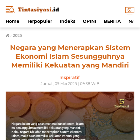
Home
Terpopuler
Indeks
OPINI
BERITA
NAF
›
2025
Negara yang Menerapkan Sistem
Ekonomi Islam Sesungguhnya
Memiliki Kekuatan yang Mandiri
Inspiratif
Jumat, 09 Mei 2025 | 09:38 WIB