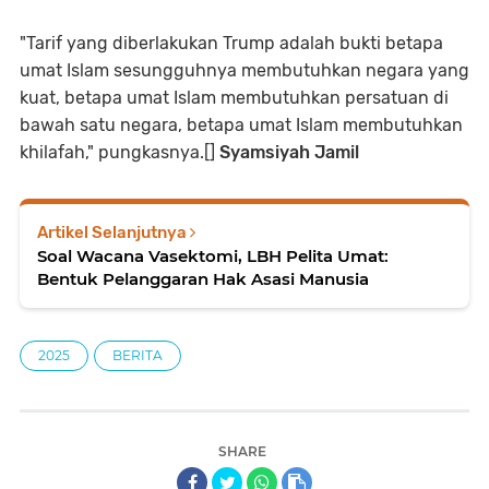
"Tarif yang diberlakukan Trump adalah bukti betapa
umat Islam sesungguhnya membutuhkan negara yang
kuat, betapa umat Islam membutuhkan persatuan di
bawah satu negara, betapa umat Islam membutuhkan
khilafah," pungkasnya.[]
Syamsiyah Jamil
Artikel Selanjutnya
Soal Wacana Vasektomi, LBH Pelita Umat:
Bentuk Pelanggaran Hak Asasi Manusia
2025
BERITA
SHARE