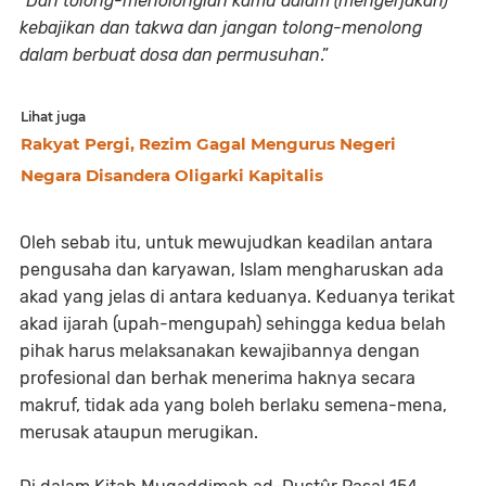
“
Dan tolong-menolonglah kamu dalam (mengerjakan)
kebajikan dan takwa dan jangan tolong-menolong
dalam berbuat dosa dan permusuhan
.”
Lihat juga
Rakyat Pergi, Rezim Gagal Mengurus Negeri
Negara Disandera Oligarki Kapitalis
Oleh sebab itu, untuk mewujudkan keadilan antara
pengusaha dan karyawan, Islam mengharuskan ada
akad yang jelas di antara keduanya. Keduanya terikat
akad ijarah (upah-mengupah) sehingga kedua belah
pihak harus melaksanakan kewajibannya dengan
profesional dan berhak menerima haknya secara
makruf, tidak ada yang boleh berlaku semena-mena,
merusak ataupun merugikan.