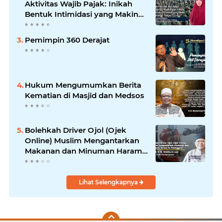
Aktivitas Wajib Pajak: Inikah
Bentuk Intimidasi yang Makin
Menekan Rakyat?
Pemimpin 360 Derajat
Hukum Mengumumkan Berita
Kematian di Masjid dan Medsos
Bolehkah Driver Ojol (Ojek
Online) Muslim Mengantarkan
Makanan dan Minuman Haram
ke Pelanggan?
Lihat Selengkapnya