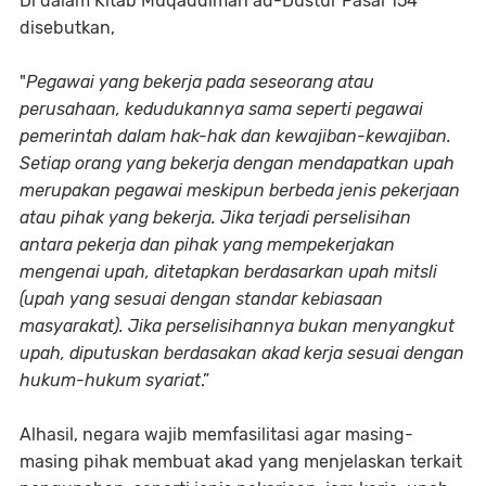
Di dalam Kitab Muqaddimah ad-Dustûr Pasal 154
disebutkan,
"
Pegawai yang bekerja pada seseorang atau
perusahaan, kedudukannya sama seperti pegawai
pemerintah dalam hak-hak dan kewajiban-kewajiban.
Setiap orang yang bekerja dengan mendapatkan upah
merupakan pegawai meskipun berbeda jenis pekerjaan
atau pihak yang bekerja. Jika terjadi perselisihan
antara pekerja dan pihak yang mempekerjakan
mengenai upah, ditetapkan berdasarkan upah mitsli
(upah yang sesuai dengan standar kebiasaan
masyarakat). Jika perselisihannya bukan menyangkut
upah, diputuskan berdasakan akad kerja sesuai dengan
hukum-hukum syariat
.”
Alhasil, negara wajib memfasilitasi agar masing-
masing pihak membuat akad yang menjelaskan terkait