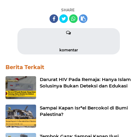
SHARE
komentar
Berita Terkait
Darurat HIV Pada Remaja: Hanya Islam
Solusinya Bukan Deteksi dan Edukasi
Sampai Kapan Isr*el Bercokol di Bumi
Palestina?
Tembok Gaza: Sampai Kapan Ilusi