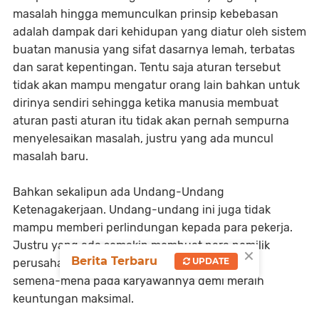
masalah hingga memunculkan prinsip kebebasan
adalah dampak dari kehidupan yang diatur oleh sistem
buatan manusia yang sifat dasarnya lemah, terbatas
dan sarat kepentingan. Tentu saja aturan tersebut
tidak akan mampu mengatur orang lain bahkan untuk
dirinya sendiri sehingga ketika manusia membuat
aturan pasti aturan itu tidak akan pernah sempurna
menyelesaikan masalah, justru yang ada muncul
masalah baru.
Bahkan sekalipun ada Undang-Undang
Ketenagakerjaan. Undang-undang ini juga tidak
mampu memberi perlindungan kepada para pekerja.
Justru yang ada semakin membuat para pemilik
×
Berita Terbaru
UPDATE
perusahaan bisa berbuat
semena-mena pada karyawannya demi meraih
keuntungan maksimal.