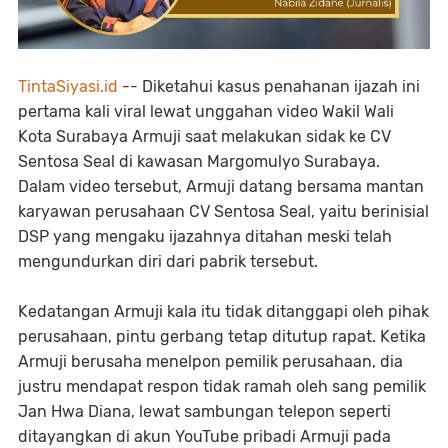
TintaSiyasi.id
-- Diketahui kasus penahanan ijazah ini
pertama kali viral lewat unggahan video Wakil Wali
Kota Surabaya Armuji saat melakukan sidak ke CV
Sentosa Seal di kawasan Margomulyo Surabaya.
Dalam video tersebut, Armuji datang bersama mantan
karyawan perusahaan CV Sentosa Seal, yaitu berinisial
DSP yang mengaku ijazahnya ditahan meski telah
mengundurkan diri dari pabrik tersebut.
Kedatangan Armuji kala itu tidak ditanggapi oleh pihak
perusahaan, pintu gerbang tetap ditutup rapat. Ketika
Armuji berusaha menelpon pemilik perusahaan, dia
justru mendapat respon tidak ramah oleh sang pemilik
Jan Hwa Diana, lewat sambungan telepon seperti
ditayangkan di akun YouTube pribadi Armuji pada