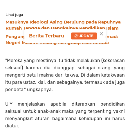
Lihat juga
Masuknya Ideologi Asing Berujung pada Rapuhnya
Rumah Tangga dan Dangkalnya Pendidikan Islam
×
Berita Terbaru
Pengungsi Rohingya di Malaysia, Dr. Mohammad:
UPDATE
Negeri Muslim Sedang Mengidap Islamofobia
"Mereka yang mestinya itu tidak melakukan (kekerasan
seksual) karena dia dianggap sebagai orang yang
mengerti betul makna dari takwa. Di dalam ketakwaan
itu para ustaz, kiai, dan sebagainya, termasuk ada juga
pendeta," ungkapnya.
UIY menjelaskan apabila diterapkan pendidikan
seksual untuk anak-anak maka yang terpenting yakni
menyangkut aturan bagaimana kehidupan ini harus
diatur.