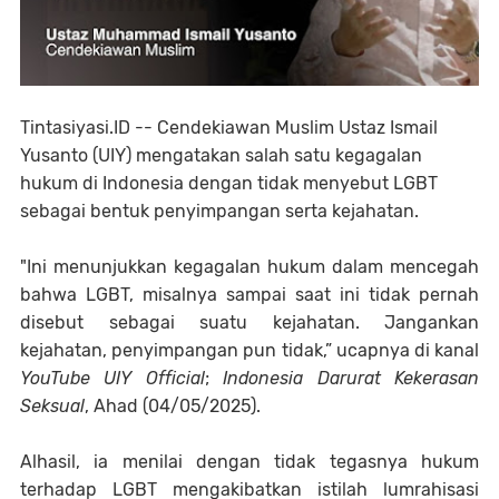
Tintasiyasi.ID --
Cendekiawan Muslim Ustaz Ismail
Yusanto (UIY) mengatakan salah satu kegagalan
hukum di Indonesia dengan tidak menyebut LGBT
sebagai bentuk penyimpangan serta kejahatan.
"Ini menunjukkan kegagalan hukum dalam mencegah
bahwa LGBT, misalnya sampai saat ini tidak pernah
disebut sebagai suatu kejahatan. Jangankan
kejahatan, penyimpangan pun tidak,” ucapnya di kanal
YouTube UIY Official
;
Indonesia Darurat Kekerasan
Seksual
, Ahad (04/05/2025).
Alhasil, ia menilai dengan tidak tegasnya hukum
terhadap LGBT mengakibatkan istilah lumrahisasi