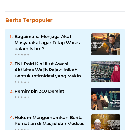
Berita Terpopuler
Bagaimana Menjaga Akal
Masyarakat agar Tetap Waras
dalam Islam?
TNI-Polri Kini Ikut Awasi
Aktivitas Wajib Pajak: Inikah
Bentuk Intimidasi yang Makin
Menekan Rakyat?
Pemimpin 360 Derajat
Hukum Mengumumkan Berita
Kematian di Masjid dan Medsos