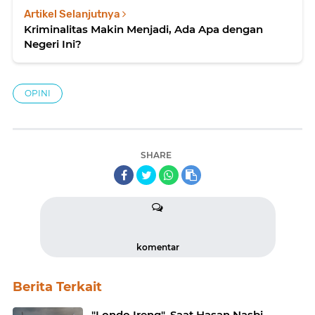
Artikel Selanjutnya
Kriminalitas Makin Menjadi, Ada Apa dengan
Negeri Ini?
OPINI
SHARE
komentar
Berita Terkait
"Londo Ireng", Saat Hasan Nasbi