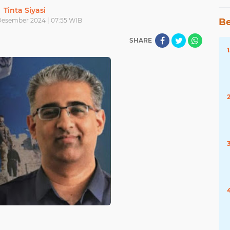
Tinta Siyasi
 Desember 2024 | 07:55 WIB
Be
SHARE