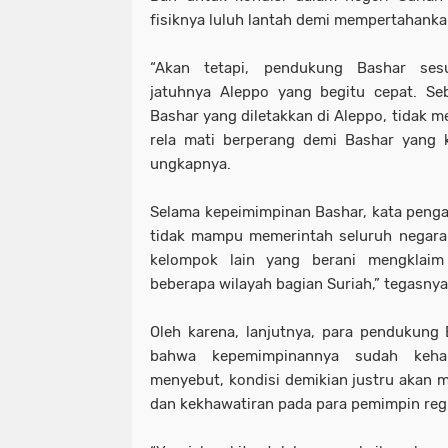
fisiknya luluh lantah demi mempertahank
“Akan tetapi, pendukung Bashar se
jatuhnya Aleppo yang begitu cepat. S
Bashar yang diletakkan di Aleppo, tidak m
rela mati berperang demi Bashar yang k
ungkapnya.
Selama kepeimimpinan Bashar, kata pengam
tidak mampu memerintah seluruh negara 
kelompok lain yang berani mengklai
beberapa wilayah bagian Suriah,” tegasnya
Oleh karena, lanjutnya, para pendukung
bahwa kepemimpinannya sudah kehab
menyebut, kondisi demikian justru akan
dan kekhawatiran pada para pemimpin regi