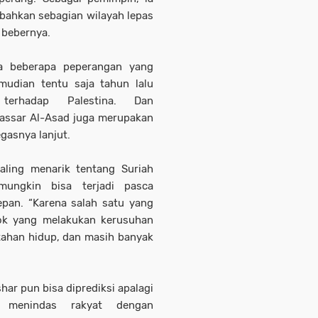
 bahkan sebagian wilayah lepas
” bebernya.
da beberapa peperangan yang
emudian tentu saja tahun lalu
terhadap Palestina. Dan
Bassar Al-Asad juga merupakan
egasnya lanjut.
aling menarik tentang Suriah
mungkin bisa terjadi pasca
pan. “Karena salah satu yang
pok yang melakukan kerusuhan
tahan hidup, dan masih banyak
ar pun bisa diprediksi apalagi
g menindas rakyat dengan