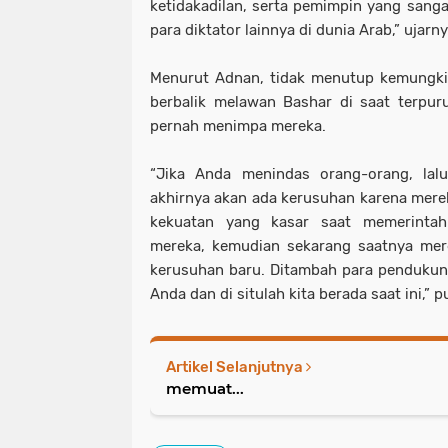
ketidakadilan, serta pemimpin yang sanga
para diktator lainnya di dunia Arab,” ujarny
Menurut Adnan, tidak menutup kemungki
berbalik melawan Bashar di saat terpur
pernah menimpa mereka.
“Jika Anda menindas orang-orang, lal
akhirnya akan ada kerusuhan karena mer
kekuatan yang kasar saat memerinta
mereka, kemudian sekarang saatnya me
kerusuhan baru. Ditambah para pendukun
Anda dan di situlah kita berada saat ini,” 
Artikel Selanjutnya
memuat...