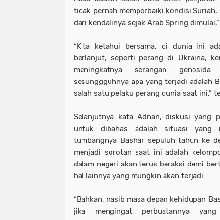
tidak pernah memperbaiki kondisi Suriah,
dari kendalinya sejak Arab Spring dimulai,
“Kita ketahui bersama, di dunia ini a
berlanjut, seperti perang di Ukraina, k
meningkatnya serangan genosida 
sesunggguhnya apa yang terjadi adalah 
salah satu pelaku perang dunia saat ini,” t
Selanjutnya kata Adnan, diskusi yang p
untuk dibahas adalah situasi yang 
tumbangnya Bashar sepuluh tahun ke de
menjadi sorotan saat ini adalah kelom
dalam negeri akan terus beraksi demi ber
hal lainnya yang mungkin akan terjadi.
“Bahkan, nasib masa depan kehidupan Bash
jika mengingat perbuatannya yan