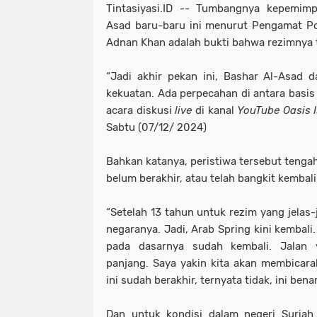
Tintasiyasi.ID --
Tumbangnya kepemimpi
Asad baru-baru ini menurut Pengamat Poli
Adnan Khan adalah bukti bahwa rezimnya 
“Jadi akhir pekan ini, Bashar Al-Asad 
kekuatan. Ada perpecahan di antara basis
acara diskusi
live
di kanal
YouTube Oasis 
Sabtu (07/12/ 2024)
Bahkan katanya, peristiwa tersebut tenga
belum berakhir, atau telah bangkit kembali
“Setelah 13 tahun untuk rezim yang jelas-
negaranya. Jadi, Arab Spring kini kembali
pada dasarnya sudah kembali. Jalan
panjang. Saya yakin kita akan membicarak
ini sudah berakhir, ternyata tidak, ini bena
Dan untuk kondisi dalam negeri Suriah