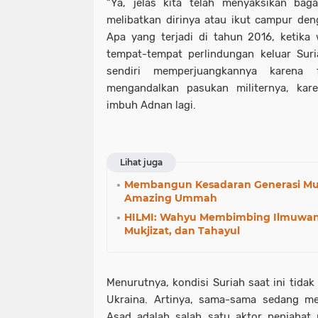
“Ya, jelas kita telah menyaksikan bag
melibatkan dirinya atau ikut campur den
Apa yang terjadi di tahun 2016, ketika
tempat-tempat perlindungan keluar Suri
sendiri memperjuangkannya karena 
mengandalkan pasukan militernya, kare
imbuh Adnan lagi.
Lihat juga
Membangun Kesadaran Generasi Mu
Amazing Ummah
HILMI: Wahyu Membimbing Ilmuwa
Mukjizat, dan Tahayul
Menurutnya, kondisi Suriah saat ini tida
Ukraina. Artinya, sama-sama sedang me
Asad adalah salah satu aktor penjahat 