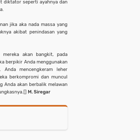
t diktator seperti ayahnya dan
a.
nan jika aka nada massa yang
uknya akibat penindasan yang
u mereka akan bangkit, pada
eka berpikir Anda menggunakan
h. Anda mencengkeram leher
reka berkompromi dan muncul
g Anda akan berbalik melawan
pungkasnya.[]
M. Siregar