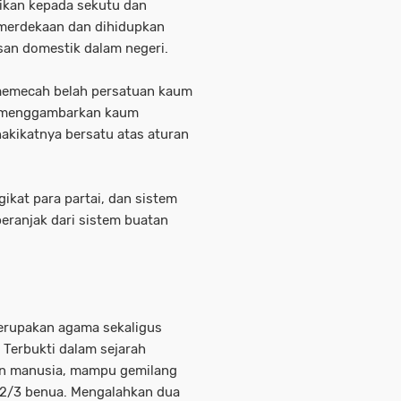
rikan kepada sekutu dan
emerdekaan dan dihidupkan
san domestik dalam negeri.
 memecah belah persatuan kaum
h menggambarkan kaum
hakikatnya bersatu atas aturan
ikat para partai, dan sistem
eranjak dari sistem buatan
merupakan agama sekaligus
 Terbukti dalam sejarah
in manusia, mampu gemilang
 2/3 benua. Mengalahkan dua