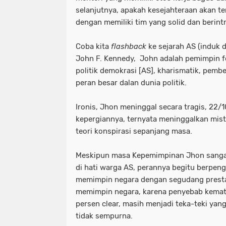
selanjutnya, apakah kesejahteraan akan te
dengan memiliki tim yang solid dan berint
Coba kita
flashback
ke sejarah AS (induk
John F. Kennedy, John adalah pemimpin f
politik demokrasi [AS], kharismatik, pemb
peran besar dalan dunia politik.
Ironis, Jhon meninggal secara tragis, 22/1
kepergiannya, ternyata meninggalkan miste
teori konspirasi sepanjang masa.
Meskipun masa Kepemimpinan Jhon sang
di hati warga AS, perannya begitu berpen
memimpin negara dengan segudang prestas
memimpin negara, karena penyebab kemat
persen clear, masih menjadi teka-teki ya
tidak sempurna.