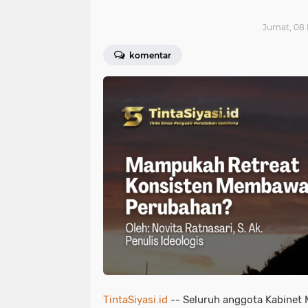
Jumat, 08 
komentar
TintaSiyasi.id
-- Seluruh anggota Kabinet 