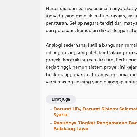
Harus disadari bahwa esensi masyarakat ya
individu yang memiliki satu perasaan, sat
peraturan. Setiap negara terdiri dari masy
dan perasaan, kemudian diikat dengan atu
Analogi sederhana, ketika bangunan rumah
dibangun langsung oleh kontraktor profe
proyek, kontraktor memiliki tim. Berhubun
kerja tinggi, namun sistem proyek ini kejar
tidak menggunakan aturan yang sama, m
versi masing-masing yang dianggap instan
Lihat juga
Darurat HIV, Darurat Sistem: Selam
Syariat
Rapuhnya Tingkat Pengamanan Ban
Belakang Layar