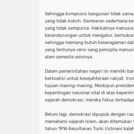
Sehingga komposisi bangunan tidak sama,
yang tidak kokoh. Gambaran sederhana ket
yang tidak sempurna. Hakikatnya manusi
kecendurungan untuk mengatur, berhubung
sehingga memang butuh keseragaman dal
yang tentunya versi sang pencipta manu
alam semesta seisinya.
Dalam pemerintahan negeri ini memilki ban
berkoalisi untuk kesejahteraan rakyat. Iron
tujuan masing-masing. Meskipun presiden
kepentingan nasional vital di atas kepent
sejarah demokrasi, mereka fokus terhadap
Belum lagi, demokrasi dipupuk dengan ras
memahami sejarah Islam, akan ditemukan f
tahun 1916 Kesultanan Turki Ustmani kala