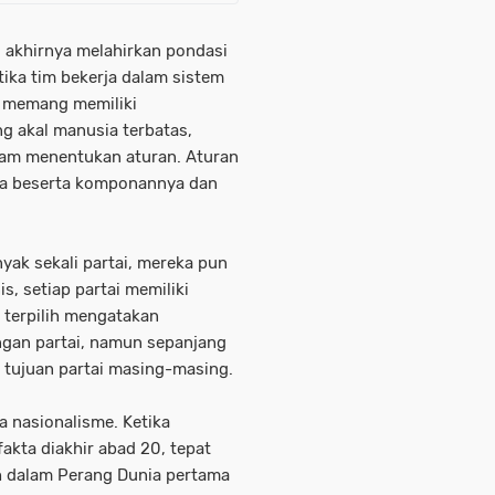
 akhirnya melahirkan pondasi
ika tim bekerja dalam sistem
a memang memiliki
 akal manusia terbatas,
am menentukan aturan. Aturan
sia beserta komponannya dan
yak sekali partai, mereka pun
is, setiap partai memiliki
 terpilih mengatakan
ingan partai, namun sepanjang
 tujuan partai masing-masing.
a nasionalisme. Ketika
akta diakhir abad 20, tepat
h dalam Perang Dunia pertama