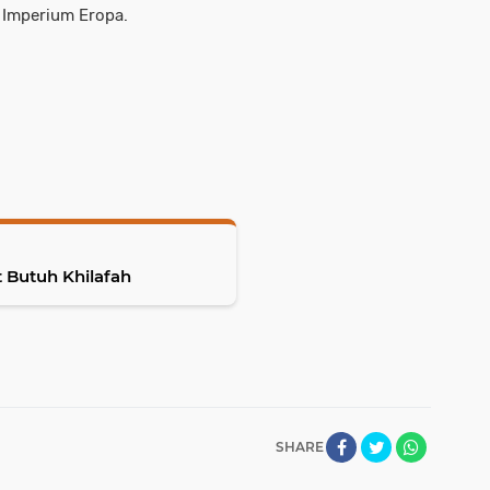
 Imperium Eropa.
 Butuh Khilafah
SHARE