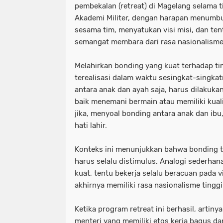
pembekalan (retreat) di Magelang selama ti
Akademi Militer, dengan harapan menumb
sesama tim, menyatukan visi misi, dan 
semangat membara dari rasa nasionalisme.
Melahirkan bonding yang kuat terhadap ti
terealisasi dalam waktu sesingkat-singk
antara anak dan ayah saja, harus dilakukan 
baik menemani bermain atau memiliki kual
jika, menyoal bonding antara anak dan ibu
hati lahir.
Konteks ini menunjukkan bahwa bonding tid
harus selalu distimulus. Analogi sederhan
kuat, tentu bekerja selalu beracuan pada v
akhirnya memiliki rasa nasionalisme tinggi
Ketika program retreat ini berhasil, arti
menteri yang memiliki etos kerja bagus da