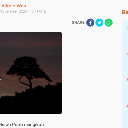
Admin Web
November 2024 | 10:41 WIB
Be
SHARE
Merah Putih mengikuti