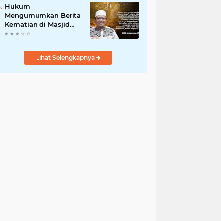
Hukum
Mengumumkan Berita
Kematian di Masjid
dan Medsos
Lihat Selengkapnya