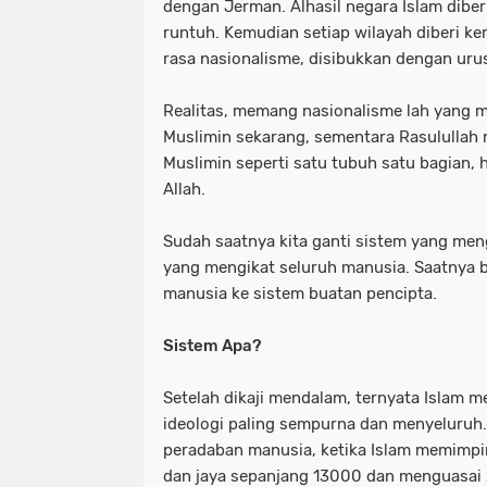
dengan Jerman. Alhasil negara Islam dibe
runtuh. Kemudian setiap wilayah diberi k
rasa nasionalisme, disibukkan dengan uru
Realitas, memang nasionalisme lah yang
Muslimin sekarang, sementara Rasululla
Muslimin seperti satu tubuh satu bagian, 
Allah.
Sudah saatnya kita ganti sistem yang meng
yang mengikat seluruh manusia. Saatnya b
manusia ke sistem buatan pencipta.
Sistem Apa?
Setelah dikaji mendalam, ternyata Islam 
ideologi paling sempurna dan menyeluruh.
peradaban manusia, ketika Islam memimp
dan jaya sepanjang 13000 dan menguasai