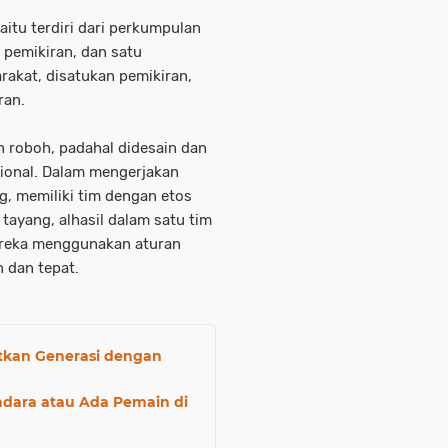
itu terdiri dari perkumpulan
u pemikiran, dan satu
arakat, disatukan pemikiran,
ran.
 roboh, padahal didesain dan
sional. Dalam mengerjakan
g, memiliki tim dengan etos
 tayang, alhasil dalam satu tim
ereka menggunakan aturan
 dan tepat.
atkan Generasi dengan
dara atau Ada Pemain di