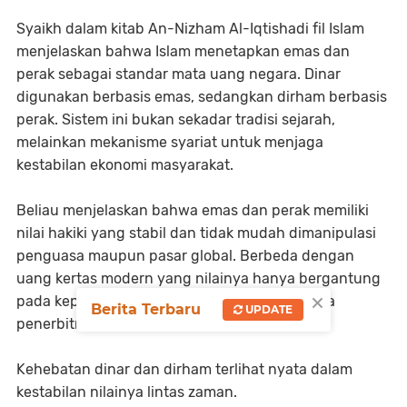
Syaikh dalam kitab An-Nizham Al-Iqtishadi fil Islam
menjelaskan bahwa Islam menetapkan emas dan
perak sebagai standar mata uang negara. Dinar
digunakan berbasis emas, sedangkan dirham berbasis
perak. Sistem ini bukan sekadar tradisi sejarah,
melainkan mekanisme syariat untuk menjaga
kestabilan ekonomi masyarakat.
Beliau menjelaskan bahwa emas dan perak memiliki
nilai hakiki yang stabil dan tidak mudah dimanipulasi
penguasa maupun pasar global. Berbeda dengan
uang kertas modern yang nilainya hanya bergantung
×
pada kepercayaan dan kekuatan politik negara
Berita Terbaru
UPDATE
penerbitnya.
Kehebatan dinar dan dirham terlihat nyata dalam
kestabilan nilainya lintas zaman.