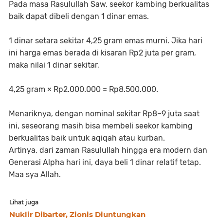
Pada masa Rasulullah Saw, seekor kambing berkualitas
baik dapat dibeli dengan 1 dinar emas.
1 dinar setara sekitar 4,25 gram emas murni. Jika hari
ini harga emas berada di kisaran Rp2 juta per gram,
maka nilai 1 dinar sekitar,
4,25 gram × Rp2.000.000 = Rp8.500.000.
Menariknya, dengan nominal sekitar Rp8–9 juta saat
ini, seseorang masih bisa membeli seekor kambing
berkualitas baik untuk aqiqah atau kurban.
Artinya, dari zaman Rasulullah hingga era modern dan
Generasi Alpha hari ini, daya beli 1 dinar relatif tetap.
Maa sya Allah.
Lihat juga
Nuklir Dibarter, Zionis Diuntungkan