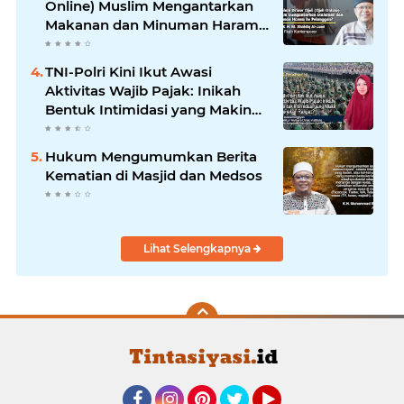
Online) Muslim Mengantarkan
Makanan dan Minuman Haram
ke Pelanggan?
TNI-Polri Kini Ikut Awasi
Aktivitas Wajib Pajak: Inikah
Bentuk Intimidasi yang Makin
Menekan Rakyat?
Hukum Mengumumkan Berita
Kematian di Masjid dan Medsos
Lihat Selengkapnya