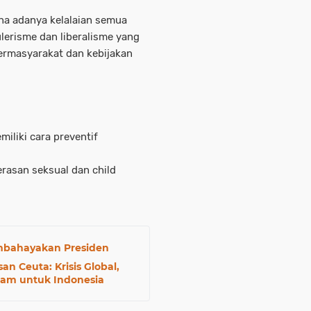
ena adanya kelalaian semua
lerisme dan liberalisme yang
bermasyarakat dan kebijakan
iliki cara preventif
rasan seksual dan child
embahayakan Presiden
n Ceuta: Krisis Global,
lam untuk Indonesia