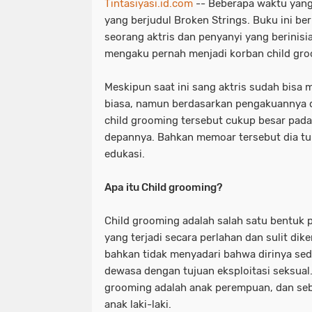
Tintasiyasi.id.com
-- Beberapa waktu yang 
yang berjudul Broken Strings. Buku ini ber
seorang aktris dan penyanyi yang berinisi
mengaku pernah menjadi korban child gr
Meskipun saat ini sang aktris sudah bisa 
biasa, namun berdasarkan pengakuannya 
child grooming tersebut cukup besar pada
depannya. Bahkan memoar tersebut dia tul
edukasi.
Apa itu Child grooming?
Child grooming adalah salah satu bentuk 
yang terjadi secara perlahan dan sulit dik
bahkan tidak menyadari bahwa dirinya sed
dewasa dengan tujuan eksploitasi seksual
grooming adalah anak perempuan, dan seba
anak laki-laki.