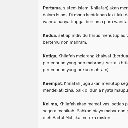
Pertama
, sistem Islam (Khilafah) akan m
dalam Islam. Di mana kehidupan laki-laki 
wanita hanya tinggal bersama para wanita
Kedua
, setiap individu harus menutup aur
bertemu non mahram.
Ketiga
, Khilafah melarang khalwat (berdua
perempuan yang non mahram), serta ikhtila
perempuan yang bukan mahram).
Keempat
, Khilafah juga akan menutup sega
mendekati zina, baik di dunia nyata maup
Kelima
, Khilafah akan memotivasi setia
segera menikah. Bahkan biaya mahar dan 
oleh Baitul Mal jika mereka miskin.