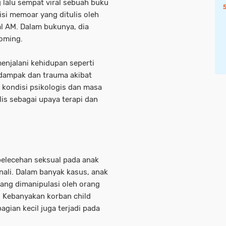
lalu sempat viral sebuah buku
isi memoar yang ditulis oleh
al AM. Dalam bukunya, dia
ooming.
menjalani kehidupan seperti
dampak dan trauma akibat
 kondisi psikologis dan masa
is sebagai upaya terapi dan
pelecehan seksual pada anak
enali. Dalam banyak kasus, anak
ang dimanipulasi oleh orang
. Kebanyakan korban child
gian kecil juga terjadi pada