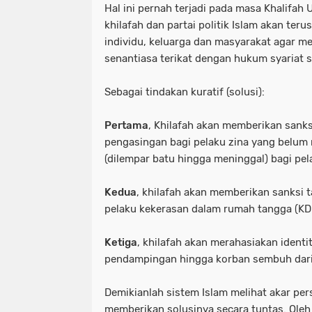
Hal ini pernah terjadi pada masa Khalifah
khilafah dan partai politik Islam akan te
individu, keluarga dan masyarakat agar m
senantiasa terikat dengan hukum syariat 
Sebagai tindakan kuratif (solusi):
Pertama
, Khilafah akan memberikan sanksi
pengasingan bagi pelaku zina yang belum 
(dilempar batu hingga meninggal) bagi pe
Kedua
, khilafah akan memberikan sanksi t
pelaku kekerasan dalam rumah tangga (K
Ketiga
, khilafah akan merahasiakan ident
pendampingan hingga korban sembuh dari 
Demikianlah sistem Islam melihat akar pe
memberikan solusinya secara tuntas. Oleh