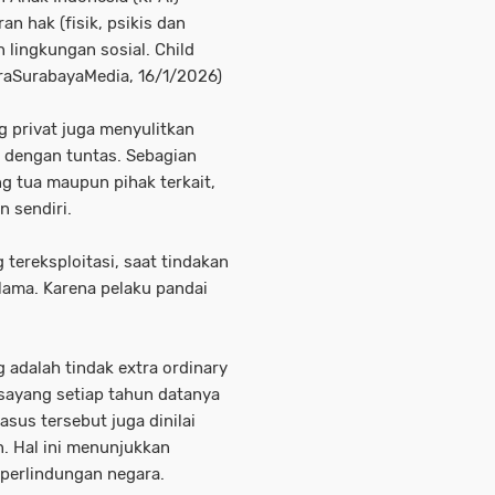
n hak (fisik, psikis dan
n lingkungan sosial. Child
raSurabayaMedia, 16/1/2026)
g privat juga menyulitkan
 dengan tuntas. Sebagian
g tua maupun pihak terkait,
n sendiri.
tereksploitasi, saat tindakan
lama. Karena pelaku pandai
 adalah tindak extra ordinary
 sayang setiap tahun datanya
sus tersebut juga dinilai
n. Hal ini menunjukkan
perlindungan negara.