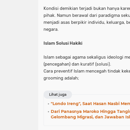
Kondisi demikian terjadi bukan hanya kar
pihak. Namun berawal dari paradigma seku
menjadi asas berpikir individu, keluarga, 
negara.
Islam Solusi Hakiki
Islam sebagai agama sekaligus ideologi mem
(pencegahan) dan kuratif (solusi).
Cara preventif Islam mencegah tindak keke
grooming adalah;
Lihat juga
"Londo Ireng", Saat Hasan Nasbi M
Dari Panasnya Maroko Hingga Tangisa
Gelombang Migrasi, dan Jawaban Is