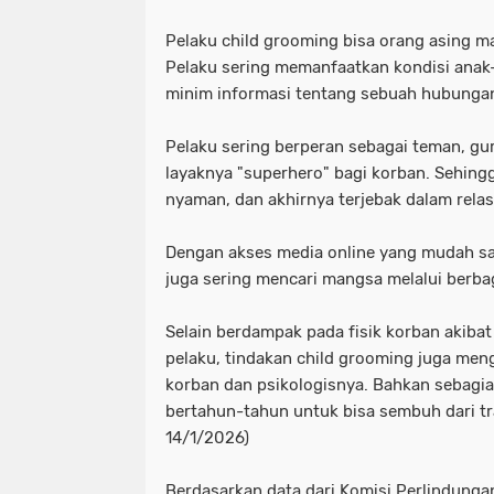
Pelaku child grooming bisa orang asing m
Pelaku sering memanfaatkan kondisi anak
minim informasi tentang sebuah hubunga
Pelaku sering berperan sebagai teman, gu
layaknya "superhero" bagi korban. Sehing
nyaman, dan akhirnya terjebak dalam relasi
Dengan akses media online yang mudah saa
juga sering mencari mangsa melalui berbag
Selain berdampak pada fisik korban akibat
pelaku, tindakan child grooming juga m
korban dan psikologisnya. Bahkan sebagi
bertahun-tahun untuk bisa sembuh dari t
14/1/2026)
Berdasarkan data dari Komisi Perlindunga