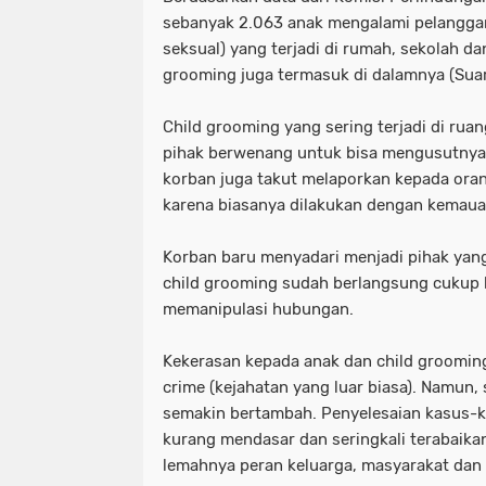
sebanyak 2.063 anak mengalami pelanggara
seksual) yang terjadi di rumah, sekolah da
grooming juga termasuk di dalamnya (Sua
Child grooming yang sering terjadi di ruan
pihak berwenang untuk bisa mengusutnya
korban juga takut melaporkan kepada oran
karena biasanya dilakukan dengan kemaua
Korban baru menyadari menjadi pihak yang 
child grooming sudah berlangsung cukup 
memanipulasi hubungan.
Kekerasan kepada anak dan child grooming
crime (kejahatan yang luar biasa). Namun,
semakin bertambah. Penyelesaian kasus-ka
kurang mendasar dan seringkali terabaika
lemahnya peran keluarga, masyarakat dan 