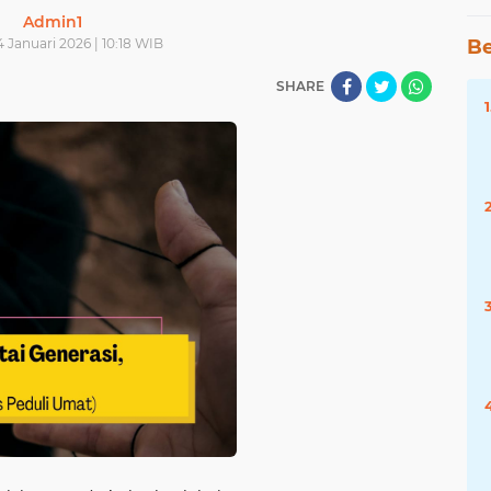
Admin1
4 Januari 2026 | 10:18 WIB
Be
SHARE