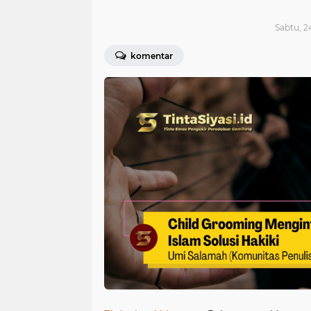
Sabtu, 2
komentar