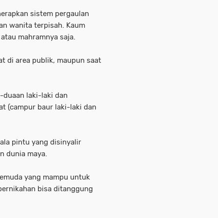
enerapkan sistem pergaulan
dan wanita terpisah. Kaum
 atau mahramnya saja.
at di area publik, maupun saat
-duaan laki-laki dan
t (campur baur laki-laki dan
la pintu yang disinyalir
un dunia maya.
p pemuda yang mampu untuk
pernikahan bisa ditanggung