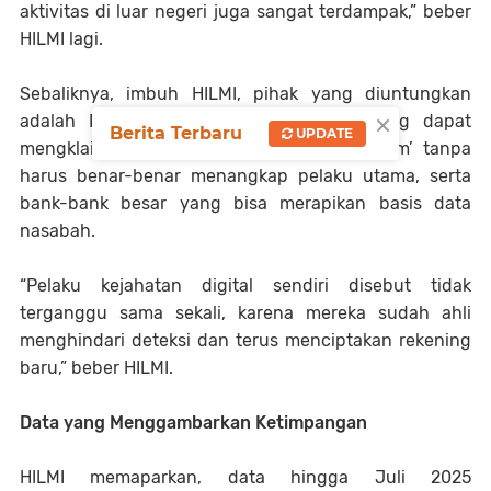
aktivitas di luar negeri juga sangat terdampak,” beber
HILMI lagi.
Sebaliknya, imbuh HILMI, pihak yang diuntungkan
×
adalah PPATK dan otoritas keuangan yang dapat
Berita Terbaru
UPDATE
mengklaim keberhasilan ‘pembersihan sistem’ tanpa
harus benar-benar menangkap pelaku utama, serta
bank-bank besar yang bisa merapikan basis data
nasabah.
“Pelaku kejahatan digital sendiri disebut tidak
terganggu sama sekali, karena mereka sudah ahli
menghindari deteksi dan terus menciptakan rekening
baru,” beber HILMI.
Data yang Menggambarkan Ketimpangan
HILMI memaparkan, data hingga Juli 2025