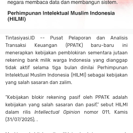
Tintasiyasi.ID --
Pusat Pelaporan dan Analisis
Transaksi Keuangan (PPATK) baru-baru ini
menerapkan kebijakan pemblokiran sementara jutaan
rekening bank milik warga Indonesia yang dianggap
tidak aktif selama tiga bulan dinilai Perhimpunan
Intelektual Muslim Indonesia (HILMI) sebagai kebijakan
yang salah sasaran dan zalim.
“Kebijakan blokir rekening pasif oleh PPATK adalah
kebijakan yang salah sasaran dan pasif,” sebut HILMI
dalam rilis
Intellectual Opinion
nomor 011, Kamis
(31/07/2025), .