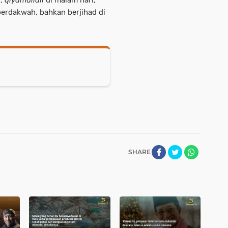
berdakwah, bahkan berjihad di
SHARE