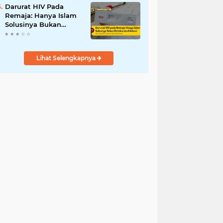
Darurat HIV Pada
Remaja: Hanya Islam
Solusinya Bukan
Deteksi dan Edukasi
Lihat Selengkapnya