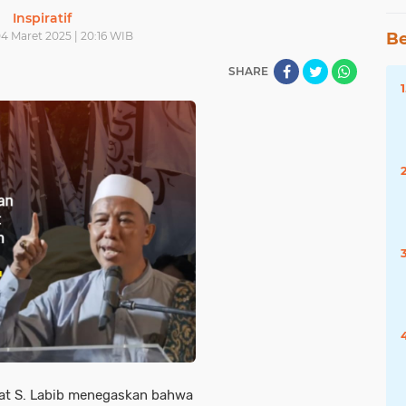
Inspiratif
04 Maret 2025 | 20:16 WIB
Be
SHARE
at S. Labib menegaskan bahwa