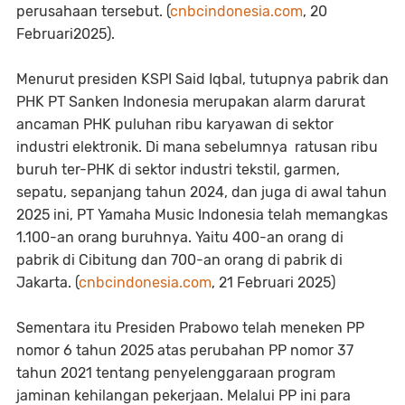
perusahaan tersebut. (
cnbcindonesia.com
, 20
Februari2025).
Menurut presiden KSPI Said Iqbal, tutupnya pabrik dan
PHK PT Sanken Indonesia merupakan alarm darurat
ancaman PHK puluhan ribu karyawan di sektor
industri elektronik. Di mana sebelumnya ratusan ribu
buruh ter-PHK di sektor industri tekstil, garmen,
sepatu, sepanjang tahun 2024, dan juga di awal tahun
2025 ini, PT Yamaha Music Indonesia telah memangkas
1.100-an orang buruhnya. Yaitu 400-an orang di
pabrik di Cibitung dan 700-an orang di pabrik di
Jakarta. (
cnbcindonesia.com
, 21 Februari 2025)
Sementara itu Presiden Prabowo telah meneken PP
nomor 6 tahun 2025 atas perubahan PP nomor 37
tahun 2021 tentang penyelenggaraan program
jaminan kehilangan pekerjaan. Melalui PP ini para