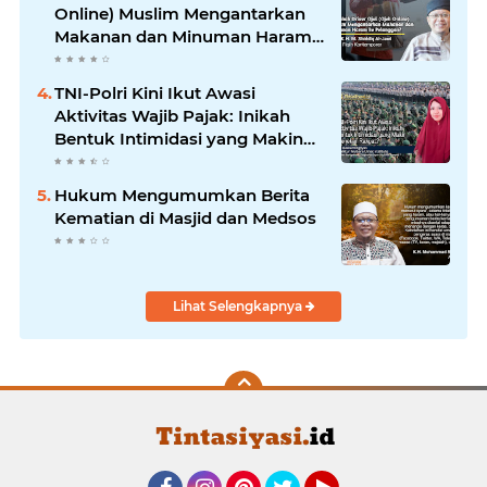
Online) Muslim Mengantarkan
Makanan dan Minuman Haram
ke Pelanggan?
TNI-Polri Kini Ikut Awasi
Aktivitas Wajib Pajak: Inikah
Bentuk Intimidasi yang Makin
Menekan Rakyat?
Hukum Mengumumkan Berita
Kematian di Masjid dan Medsos
Lihat Selengkapnya