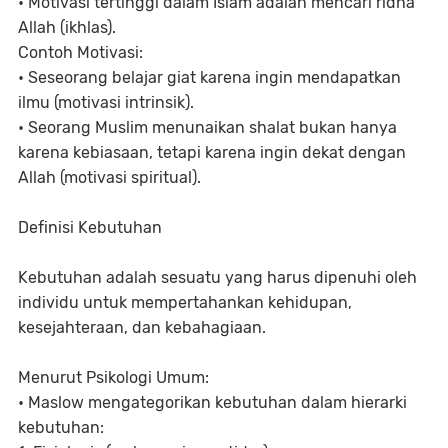
• Motivasi tertinggi dalam Islam adalah mencari ridha
Allah (ikhlas).
Contoh Motivasi:
• Seseorang belajar giat karena ingin mendapatkan
ilmu (motivasi intrinsik).
• Seorang Muslim menunaikan shalat bukan hanya
karena kebiasaan, tetapi karena ingin dekat dengan
Allah (motivasi spiritual).
Definisi Kebutuhan
Kebutuhan adalah sesuatu yang harus dipenuhi oleh
individu untuk mempertahankan kehidupan,
kesejahteraan, dan kebahagiaan.
Menurut Psikologi Umum:
• Maslow mengategorikan kebutuhan dalam hierarki
kebutuhan: