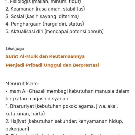
1. Fisiologis (makan, minum, tidur)
2. Keamanan (rasa aman, stabilitas)
3. Sosial (kasih sayang, diterima)
4. Penghargaan (harga diri, status)
5. Aktualisasi diri (mencapai potensi penuh)
Lihat juga
Surat Al-Mulk dan Keutamaannya
Menjadi Pribadi Unggul dan Berprestasi
Menurut Islam:
• Imam Al-Ghazali membagi kebutuhan manusia dalam
tingkatan maqashid syariah:
1. Dharuriyat (kebutuhan pokok: agama, jiwa, akal,
keturunan, harta)
2. Hajiyat (kebutuhan sekunder: kenyamanan hidup,
pekerjaan)