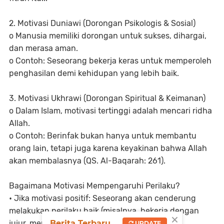
2. Motivasi Duniawi (Dorongan Psikologis & Sosial)
o Manusia memiliki dorongan untuk sukses, dihargai,
dan merasa aman.
o Contoh: Seseorang bekerja keras untuk memperoleh
penghasilan demi kehidupan yang lebih baik.
3. Motivasi Ukhrawi (Dorongan Spiritual & Keimanan)
o Dalam Islam, motivasi tertinggi adalah mencari ridha
Allah.
o Contoh: Berinfak bukan hanya untuk membantu
orang lain, tetapi juga karena keyakinan bahwa Allah
akan membalasnya (QS. Al-Baqarah: 261).
Bagaimana Motivasi Mempengaruhi Perilaku?
• Jika motivasi positif: Seseorang akan cenderung
melakukan perilaku baik (misalnya, bekerja dengan
×
jujur, membantu sesama).
Berita Terbaru
UPDATE