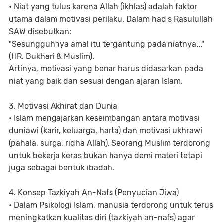
• Niat yang tulus karena Allah (ikhlas) adalah faktor
utama dalam motivasi perilaku. Dalam hadis Rasulullah
SAW disebutkan:
"Sesungguhnya amal itu tergantung pada niatnya..."
(HR. Bukhari & Muslim).
Artinya, motivasi yang benar harus didasarkan pada
niat yang baik dan sesuai dengan ajaran Islam.
3. Motivasi Akhirat dan Dunia
• Islam mengajarkan keseimbangan antara motivasi
duniawi (karir, keluarga, harta) dan motivasi ukhrawi
(pahala, surga, ridha Allah). Seorang Muslim terdorong
untuk bekerja keras bukan hanya demi materi tetapi
juga sebagai bentuk ibadah.
4. Konsep Tazkiyah An-Nafs (Penyucian Jiwa)
• Dalam Psikologi Islam, manusia terdorong untuk terus
meningkatkan kualitas diri (tazkiyah an-nafs) agar