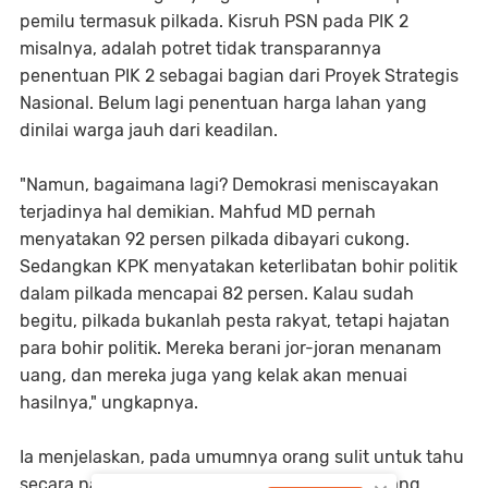
pemilu termasuk pilkada. Kisruh PSN pada PIK 2
misalnya, adalah potret tidak transparannya
penentuan PIK 2 sebagai bagian dari Proyek Strategis
Nasional. Belum lagi penentuan harga lahan yang
dinilai warga jauh dari keadilan.
"Namun, bagaimana lagi? Demokrasi meniscayakan
terjadinya hal demikian. Mahfud MD pernah
menyatakan 92 persen pilkada dibayari cukong.
Sedangkan KPK menyatakan keterlibatan bohir politik
dalam pilkada mencapai 82 persen. Kalau sudah
begitu, pilkada bukanlah pesta rakyat, tetapi hajatan
para bohir politik. Mereka berani jor-joran menanam
uang, dan mereka juga yang kelak akan menuai
hasilnya," ungkapnya.
Ia menjelaskan, pada umumnya orang sulit untuk tahu
secara nalar sehat latar belakang dan siapa yang