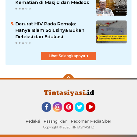
Kematian di Masjid dan Medsos
Darurat HIV Pada Remaja:
Hanya Islam Solusinya Bukan
Deteksi dan Edukasi
Lihat Selengkapnya
Facebook
Instagram
Pinterest
Twitter
YouTube
Redaksi
Pasang Iklan
Pedoman Media Siber
Copyright ©
2026 TINTASIYASI ID