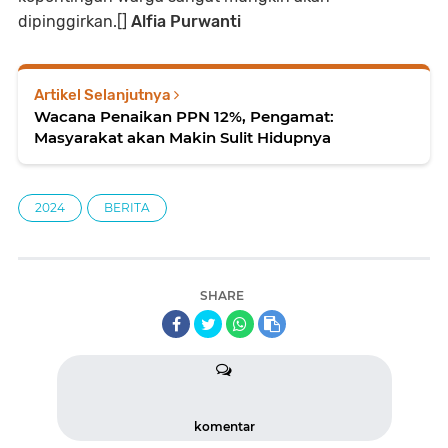
dipinggirkan.[]
Alfia Purwanti
Artikel Selanjutnya
Wacana Penaikan PPN 12%, Pengamat:
Masyarakat akan Makin Sulit Hidupnya
2024
BERITA
SHARE
komentar