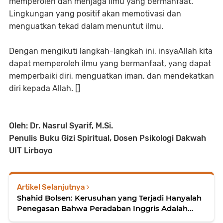
memperoleh dan menjaga ilmu yang bermanfaat.
Lingkungan yang positif akan memotivasi dan
menguatkan tekad dalam menuntut ilmu.
Dengan mengikuti langkah-langkah ini, insyaAllah kita
dapat memperoleh ilmu yang bermanfaat, yang dapat
memperbaiki diri, menguatkan iman, dan mendekatkan
diri kepada Allah. []
Oleh: Dr. Nasrul Syarif, M.Si.
Penulis Buku Gizi Spiritual, Dosen Psikologi Dakwah
UIT Lirboyo
Artikel Selanjutnya
Shahid Bolsen: Kerusuhan yang Terjadi Hanyalah
Penegasan Bahwa Peradaban Inggris Adalah
Primordial yang Penuh Kebencian, Primitif, dan