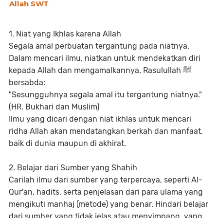
Allah SWT
1. Niat yang Ikhlas karena Allah
Segala amal perbuatan tergantung pada niatnya.
Dalam mencari ilmu, niatkan untuk mendekatkan diri
kepada Allah dan mengamalkannya. Rasulullah ﷺ
bersabda:
"Sesungguhnya segala amal itu tergantung niatnya."
(HR. Bukhari dan Muslim)
Ilmu yang dicari dengan niat ikhlas untuk mencari
ridha Allah akan mendatangkan berkah dan manfaat,
baik di dunia maupun di akhirat.
2. Belajar dari Sumber yang Shahih
Carilah ilmu dari sumber yang terpercaya, seperti Al-
Qur'an, hadits, serta penjelasan dari para ulama yang
mengikuti manhaj (metode) yang benar. Hindari belajar
dari sumber yang tidak jelas atau menyimpang, yang