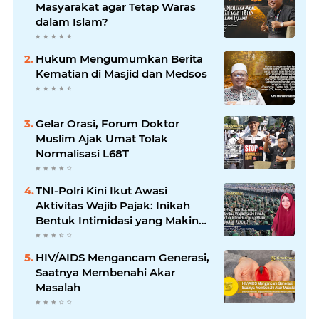
Masyarakat agar Tetap Waras
dalam Islam?
Hukum Mengumumkan Berita
Kematian di Masjid dan Medsos
Gelar Orasi, Forum Doktor
Muslim Ajak Umat Tolak
Normalisasi L68T
TNI-Polri Kini Ikut Awasi
Aktivitas Wajib Pajak: Inikah
Bentuk Intimidasi yang Makin
Menekan Rakyat?
HIV/AIDS Mengancam Generasi,
Saatnya Membenahi Akar
Masalah