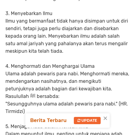
3. Menyebarkan Ilmu
Ilmu yang bermanfaat tidak hanya disimpan untuk diri
sendiri, tetapi juga perlu diajarkan dan disebarkan
kepada orang lain. Menyebarkan ilmu adalah salah
satu amal jariyah yang pahalanya akan terus mengalir
meskipun kita telah tiada.
4. Menghormati dan Menghargai Ulama
Ulama adalah pewaris para nabi. Menghormati mereka,
mendengarkan nasihatnya, dan mengikuti
petunjuknya adalah bagian dari kewajiban kita.
Rasulullah ﷺ bersabda:
"Sesungguhnya ulama adalah pewaris para nabi." (HR.
Tirmidzi)
×
Berita Terbaru
UPDATE
5. Menjaga Adab dalam Mencari Ilmu
Dalam menuntut ilmu, penting untuk menjaga adab,