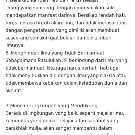
7. Bersikap Rendah Hati dan Terus Belajar
Orang yang sombong dengan ilmunya akan sulit
mendapatkan manfaat darinya. Bersikap rendah hati,
terus merasa butuh akan ilmu, dan tidak merasa puas
dengan pengetahuan yang dimiliki akan membuat
seseorang semakin giat belajar dan bertambah
ilmunya.
8. Menghindari Ilmu yang Tidak Bermanfaat
Sebagaimana Rasulullah ﷺ berlindung dari ilmu yang
tidak bermanfaat, kita juga harus berhati-hati agar
tidak menyibukkan diri dengan ilmu yang sia-sia atau
tidak membawa kebaikan dalam kehidupan dunia dan
akhirat.
9. Mencari Lingkungan yang Mendukung
Berada di lingkungan yang baik, seperti majelis ilmu,
komunitas yang gemar belajar, atau sahabat yang
berakhlak mulia, akan sangat membantu dalam