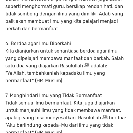
seperti menghormati guru, bersikap rendah hati, dan
tidak sombong dengan ilmu yang dimiliki. Adab yang
baik akan membuat ilmu yang kita pelajari menjadi
berkah dan bermanfaat.
6. Berdoa agar Ilmu Diberkahi
Kita dianjurkan untuk senantiasa berdoa agar ilmu
yang dipelajari membawa manfaat dan berkah. Salah
satu doa yang diajarkan Rasulullah ﷺ adalah:
"Ya Allah, tambahkanlah kepadaku ilmu yang
bermanfaat." (HR. Muslim)
7. Menghindari Ilmu yang Tidak Bermanfaat
Tidak semua ilmu bermanfaat. Kita juga diajarkan
untuk menjauhi ilmu yang tidak membawa manfaat,
apalagi yang bisa menyesatkan. Rasulullah ﷺ berdoa:
"Aku berlindung kepada-Mu dari ilmu yang tidak
bermanfaat." (HR. Muslim)