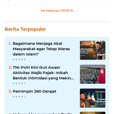
Ke Halaman OPINI
Berita Terpopuler
Bagaimana Menjaga Akal
Masyarakat agar Tetap Waras
dalam Islam?
TNI-Polri Kini Ikut Awasi
Aktivitas Wajib Pajak: Inikah
Bentuk Intimidasi yang Makin
Menekan Rakyat?
Pemimpin 360 Derajat