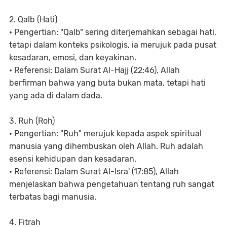
2. Qalb (Hati)
• Pengertian: "Qalb" sering diterjemahkan sebagai hati,
tetapi dalam konteks psikologis, ia merujuk pada pusat
kesadaran, emosi, dan keyakinan.
• Referensi: Dalam Surat Al-Hajj (22:46), Allah
berfirman bahwa yang buta bukan mata, tetapi hati
yang ada di dalam dada.
3. Ruh (Roh)
• Pengertian: "Ruh" merujuk kepada aspek spiritual
manusia yang dihembuskan oleh Allah. Ruh adalah
esensi kehidupan dan kesadaran.
• Referensi: Dalam Surat Al-Isra' (17:85), Allah
menjelaskan bahwa pengetahuan tentang ruh sangat
terbatas bagi manusia.
4. Fitrah