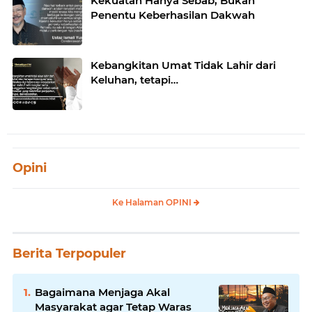
Kekuatan Hanya Sebab, Bukan
Penentu Keberhasilan Dakwah
Kebangkitan Umat Tidak Lahir dari
Keluhan, tetapi…
Opini
Ke Halaman OPINI
Berita Terpopuler
Bagaimana Menjaga Akal
Masyarakat agar Tetap Waras