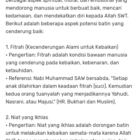
berbagai aspek spiritual, moral, dan emosional yang
mendorong manusia untuk berbuat baik, mencari
kedamaian, dan mendekatkan diri kepada Allah SWT.
Berikut adalah beberapa aspek potensi batin yang
cenderung baik:
1. Fitrah (Kecenderungan Alami untuk Kebaikan)
• Pengertian: Fitrah adalah kondisi bawaan manusia
yang cenderung pada kebaikan, kebenaran, dan
ketauhidan.
• Referensi: Nabi Muhammad SAW bersabda, "Setiap
anak dilahirkan dalam keadaan fitrah (suci). Kemudian
kedua orang tuanyalah yang menjadikannya Yahudi,
Nasrani, atau Majusi." (HR. Bukhari dan Muslim).
2. Niat yang Ikhlas
• Pengertian: Niat yang ikhlas adalah dorongan batin
untuk melakukan kebaikan semata-mata karena Allah