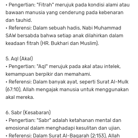
• Pengertian: "Fitrah" merujuk pada kondisi alami atau
bawaan manusia yang cenderung pada kebenaran
dan tauhid.
• Referensi: Dalam sebuah hadis, Nabi Muhammad
SAW bersabda bahwa setiap anak dilahirkan dalam
keadaan fitrah (HR. Bukhari dan Muslim).
5. Aql (Akal)
• Pengertian: "Aql" merujuk pada akal atau intelek,
kemampuan berpikir dan memahami.
• Referensi: Dalam banyak ayat, seperti Surat Al-Mulk
(67:10), Allah mengajak manusia untuk menggunakan
akal mereka.
6. Sabr (Kesabaran)
• Pengertian: "Sabr" adalah ketahanan mental dan
emosional dalam menghadapi kesulitan dan ujian.
• Referensi: Dalam Surat Al-Baqarah (2:153), Allah