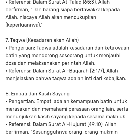
• Referensi: Dalam Surat At-Talaq (65:3), Allah
berfirman, "Dan barang siapa bertawakkal kepada
Allah, niscaya Allah akan mencukupkan
(keperluannya)."
7. Taqwa (Kesadaran akan Allah)
• Pengertian: Taqwa adalah kesadaran dan ketakwaan
batin yang mendorong seseorang untuk menjauhi
dosa dan melaksanakan perintah Allah.
• Referensi: Dalam Surat Al-Baqarah (2:177), Allah
menjelaskan bahwa taqwa adalah inti dari kebajikan.
8. Empati dan Kasih Sayang
• Pengertian: Empati adalah kemampuan batin untuk
merasakan dan memahami perasaan orang lain, serta
menunjukkan kasih sayang kepada sesama makhluk.
• Referensi: Dalam Surat Al-Hujurat (49:10), Allah
berfirman, "Sesungguhnya orang-orang mukmin