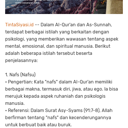
TintaSiyasi.id
-- Dalam Al-Qur'an dan As-Sunnah,
terdapat berbagai istilah yang berkaitan dengan
psikologi, yang memberikan wawasan tentang aspek
mental, emosional, dan spiritual manusia. Berikut
adalah beberapa istilah tersebut beserta
penjelasannya:
1. Nafs (Nafsu)
• Pengertian: Kata "nafs" dalam Al-Qur'an memiliki
berbagai makna, termasuk diri, jiwa, atau ego. Ia bisa
merujuk kepada aspek ruhaniah dan psikologis
manusia.
• Referensi: Dalam Surat Asy-Syams (91:7-8), Allah
berfirman tentang "nafs" dan kecenderungannya
untuk berbuat baik atau buruk.