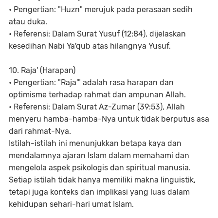
• Pengertian: "Huzn" merujuk pada perasaan sedih
atau duka.
• Referensi: Dalam Surat Yusuf (12:84), dijelaskan
kesedihan Nabi Ya'qub atas hilangnya Yusuf.
10. Raja' (Harapan)
• Pengertian: "Raja'" adalah rasa harapan dan
optimisme terhadap rahmat dan ampunan Allah.
• Referensi: Dalam Surat Az-Zumar (39:53), Allah
menyeru hamba-hamba-Nya untuk tidak berputus asa
dari rahmat-Nya.
Istilah-istilah ini menunjukkan betapa kaya dan
mendalamnya ajaran Islam dalam memahami dan
mengelola aspek psikologis dan spiritual manusia.
Setiap istilah tidak hanya memiliki makna linguistik,
tetapi juga konteks dan implikasi yang luas dalam
kehidupan sehari-hari umat Islam.