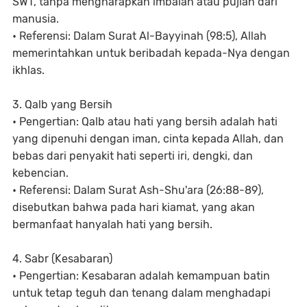
SWT, tanpa mengharapkan imbalan atau pujian dari
manusia.
• Referensi: Dalam Surat Al-Bayyinah (98:5), Allah
memerintahkan untuk beribadah kepada-Nya dengan
ikhlas.
3. Qalb yang Bersih
• Pengertian: Qalb atau hati yang bersih adalah hati
yang dipenuhi dengan iman, cinta kepada Allah, dan
bebas dari penyakit hati seperti iri, dengki, dan
kebencian.
• Referensi: Dalam Surat Ash-Shu'ara (26:88-89),
disebutkan bahwa pada hari kiamat, yang akan
bermanfaat hanyalah hati yang bersih.
4. Sabr (Kesabaran)
• Pengertian: Kesabaran adalah kemampuan batin
untuk tetap teguh dan tenang dalam menghadapi