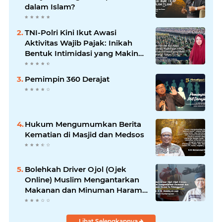
dalam Islam?
TNI-Polri Kini Ikut Awasi
Aktivitas Wajib Pajak: Inikah
Bentuk Intimidasi yang Makin
Menekan Rakyat?
Pemimpin 360 Derajat
Hukum Mengumumkan Berita
Kematian di Masjid dan Medsos
Bolehkah Driver Ojol (Ojek
Online) Muslim Mengantarkan
Makanan dan Minuman Haram
ke Pelanggan?
Lihat Selengkapnya