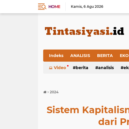
HOME
Kamis
6 Agu 2026
Indeks
ANALISIS
BERITA
EKO
Video
berita
analisis
ek
›
2024
Sistem Kapitalis
dari P