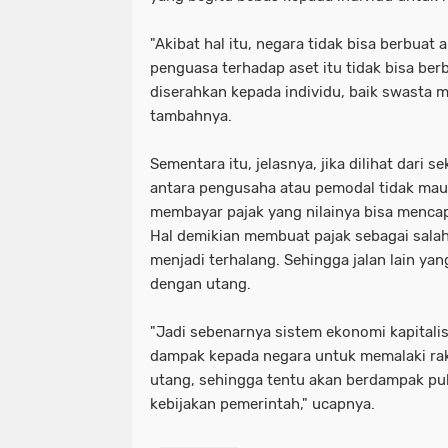
"Akibat hal itu, negara tidak bisa berbuat
penguasa terhadap aset itu tidak bisa berb
diserahkan kepada individu, baik swasta 
tambahnya.
Sementara itu, jelasnya, jika dilihat dari s
antara pengusaha atau pemodal tidak ma
membayar pajak yang nilainya bisa mencapa
Hal demikian membuat pajak sebagai sala
menjadi terhalang. Sehingga jalan lain ya
dengan utang.
"Jadi sebenarnya sistem ekonomi kapitali
dampak kepada negara untuk memalaki ra
utang, sehingga tentu akan berdampak pul
kebijakan pemerintah," ucapnya.