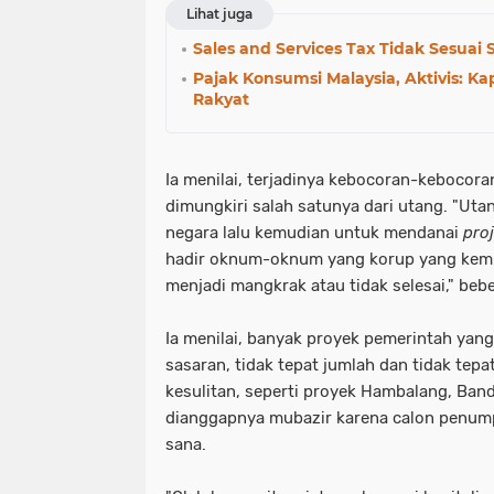
Lihat juga
Sales and Services Tax Tidak Sesuai
Pajak Konsumsi Malaysia, Aktivis: K
Rakyat
Ia menilai, terjadinya kebocoran-kebocora
dimungkiri salah satunya dari utang. "Uta
negara lalu kemudian untuk mendanai
pro
hadir oknum-oknum yang korup yang ke
menjadi mangkrak atau tidak selesai," beb
Ia menilai, banyak proyek pemerintah yang 
sasaran, tidak tepat jumlah dan tidak te
kesulitan, seperti proyek Hambalang, Band
dianggapnya mubazir karena calon penum
sana.