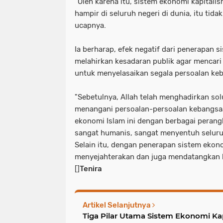
"Oleh karena itu, sistem ekonomi kapitali
hampir di seluruh negeri di dunia, itu tida
ucapnya.
Ia berharap, efek negatif dari penerapan s
melahirkan kesadaran publik agar mencari 
untuk menyelasaikan segala persoalan ke
"Sebetulnya, Allah telah menghadirkan so
menangani persoalan-persoalan kebangsaa
ekonomi Islam ini dengan berbagai perang
sangat humanis, sangat menyentuh seluru
Selain itu, dengan penerapan sistem ekono
menyejahterakan dan juga mendatangkan 
[]
Tenira
Artikel Selanjutnya
Tiga Pilar Utama Sistem Ekonomi Kap