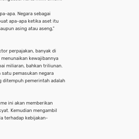
 apa-apa. Negara sebagai
uat apa-apa ketika aset itu
maupun asing atau aseng,"
ektor perpajakan, banyak di
u menunaikan kewajibannya
i miliaran, bahkan triliunan.
h satu pemasukan negara
ng ditempuh pemerintah adalah
sme ini akan memberikan
kyat. Kemudian mengambil
a terhadap kebijakan-