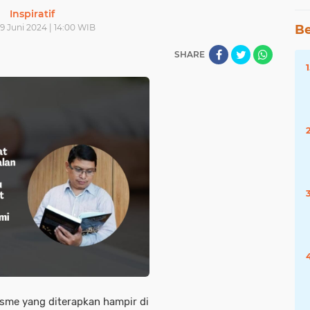
Inspiratif
9 Juni 2024 | 14:00 WIB
Be
SHARE
isme yang diterapkan hampir di