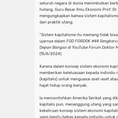
seluruh negara di dunia menimbulkan ber
hutang, Guru Besar Ilmu Ekonomi Prof. Dr
mengungkapkan bahwa sistem kapitalisme
dari praktik utang.
"Sistem kapitalisme itu memang tidak bisa 
ujarnya dalam
FGD FORDOK #44 Sengkarut
Depan Bangsa di YouTube Forum Doktor M
(15/6/2024).
Karena dalam konsep sistem ekonomi kapita
memberikan keleluasaan kepada individu-i
(kapitalis) untuk menguasai aset-aset at
hajat hidup orang banyak,
Ia mencontohkan Amerika Serikat yang di
kapitalis pun, menanggung utang yang sang
kekeliruan konsep sistem ekonomi kapita
yang begitu bebas kepada individu untuk 