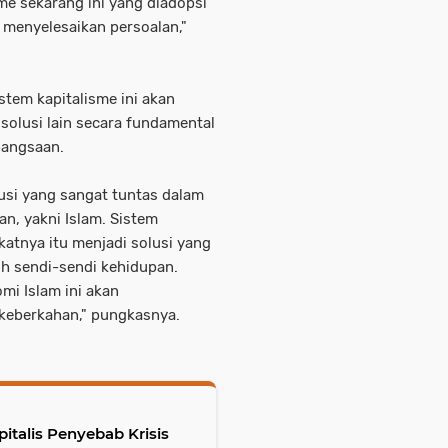
sme sekarang ini yang diadopsi
k menyelesaikan persoalan,"
istem kapitalisme ini akan
solusi lain secara fundamental
bangsaan.
lusi yang sangat tuntas dalam
n, yakni Islam. Sistem
katnya itu menjadi solusi yang
h sendi-sendi kehidupan.
mi Islam ini akan
keberkahan," pungkasnya.
italis Penyebab Krisis