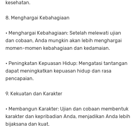
kesehatan.
8. Menghargai Kebahagiaan
• Menghargai Kebahagiaan: Setelah melewati ujian
dan cobaan, Anda mungkin akan lebih menghargai
momen-momen kebahagiaan dan kedamaian.
• Peningkatan Kepuasan Hidup: Mengatasi tantangan
dapat meningkatkan kepuasan hidup dan rasa
pencapaian.
9. Kekuatan dan Karakter
• Membangun Karakter: Ujian dan cobaan membentuk
karakter dan kepribadian Anda, menjadikan Anda lebih
bijaksana dan kuat.