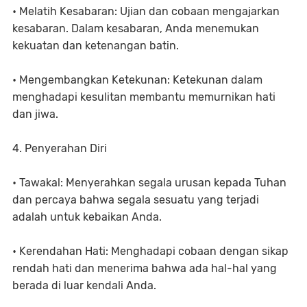
• Melatih Kesabaran: Ujian dan cobaan mengajarkan
kesabaran. Dalam kesabaran, Anda menemukan
kekuatan dan ketenangan batin.
• Mengembangkan Ketekunan: Ketekunan dalam
menghadapi kesulitan membantu memurnikan hati
dan jiwa.
4. Penyerahan Diri
• Tawakal: Menyerahkan segala urusan kepada Tuhan
dan percaya bahwa segala sesuatu yang terjadi
adalah untuk kebaikan Anda.
• Kerendahan Hati: Menghadapi cobaan dengan sikap
rendah hati dan menerima bahwa ada hal-hal yang
berada di luar kendali Anda.