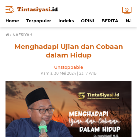
Home
Terpopuler
Indeks
OPINI
BERITA
NAF
›
NAFSIYAH
Menghadapi Ujian dan Cobaan
dalam Hidup
Unstoppable
Kamis, 30 Mei 2024 | 23:17 WIB