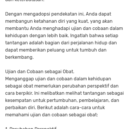
Dengan mengadopsi pendekatan ini, Anda dapat
membangun ketahanan diri yang kuat, yang akan
membantu Anda menghadapi ujian dan cobaan dalam
kehidupan dengan lebih baik. Ingatlah bahwa setiap
tantangan adalah bagian dari perjalanan hidup dan
dapat memberikan peluang untuk tumbuh dan
berkembang.
Ujian dan Cobaan sebagai Obat.
Menganggap ujian dan cobaan dalam kehidupan
sebagai obat memerlukan perubahan perspektif dan
cara berpikir. Ini melibatkan melihat tantangan sebagai
kesempatan untuk pertumbuhan, pembelajaran, dan
perbaikan diri. Berikut adalah cara-cara untuk
memahami ujian dan cobaan sebagai obat: