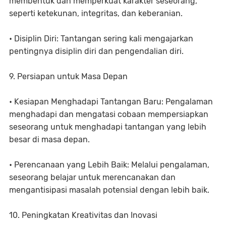
membentuk dan memperkuat karakter seseorang,
seperti ketekunan, integritas, dan keberanian.
• Disiplin Diri: Tantangan sering kali mengajarkan
pentingnya disiplin diri dan pengendalian diri.
9. Persiapan untuk Masa Depan
• Kesiapan Menghadapi Tantangan Baru: Pengalaman
menghadapi dan mengatasi cobaan mempersiapkan
seseorang untuk menghadapi tantangan yang lebih
besar di masa depan.
• Perencanaan yang Lebih Baik: Melalui pengalaman,
seseorang belajar untuk merencanakan dan
mengantisipasi masalah potensial dengan lebih baik.
10. Peningkatan Kreativitas dan Inovasi