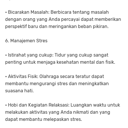
• Bicarakan Masalah: Berbicara tentang masalah
dengan orang yang Anda percayai dapat memberikan
perspektif baru dan meringankan beban pikiran.
6. Manajemen Stres
• Istirahat yang cukup: Tidur yang cukup sangat
penting untuk menjaga kesehatan mental dan fisik.
• Aktivitas Fisik: Olahraga secara teratur dapat
membantu mengurangi stres dan meningkatkan
suasana hati.
• Hobi dan Kegiatan Relaksasi: Luangkan waktu untuk
melakukan aktivitas yang Anda nikmati dan yang
dapat membantu melepaskan stres.