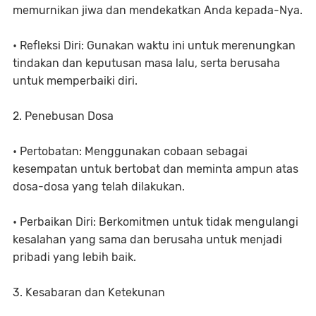
memurnikan jiwa dan mendekatkan Anda kepada-Nya.
• Refleksi Diri: Gunakan waktu ini untuk merenungkan
tindakan dan keputusan masa lalu, serta berusaha
untuk memperbaiki diri.
2. Penebusan Dosa
• Pertobatan: Menggunakan cobaan sebagai
kesempatan untuk bertobat dan meminta ampun atas
dosa-dosa yang telah dilakukan.
• Perbaikan Diri: Berkomitmen untuk tidak mengulangi
kesalahan yang sama dan berusaha untuk menjadi
pribadi yang lebih baik.
3. Kesabaran dan Ketekunan