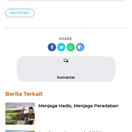
NAFSIYAH
SHARE
komentar
Berita Terkait
Menjaga Hadis, Menjaga Peradaban