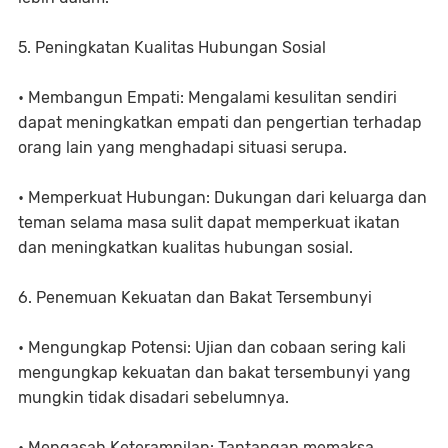
5. Peningkatan Kualitas Hubungan Sosial
• Membangun Empati: Mengalami kesulitan sendiri
dapat meningkatkan empati dan pengertian terhadap
orang lain yang menghadapi situasi serupa.
• Memperkuat Hubungan: Dukungan dari keluarga dan
teman selama masa sulit dapat memperkuat ikatan
dan meningkatkan kualitas hubungan sosial.
6. Penemuan Kekuatan dan Bakat Tersembunyi
• Mengungkap Potensi: Ujian dan cobaan sering kali
mengungkap kekuatan dan bakat tersembunyi yang
mungkin tidak disadari sebelumnya.
• Mengasah Keterampilan: Tantangan memaksa