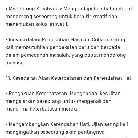
• Mendorong Kreativitas: Menghadapi hambatan dapat
mendorong seseorang untuk berpikir kreatif dan
menemukan solusi inovatif.
• Inovasi dalam Pemecahan Masalah: Cobaan sering
kali membutuhkan pendekatan baru dan berbeda
dalam pemecahan masalah, yang dapat mendorong
inovasi.
11. Kesadaran Akan Keterbatasan dan Kerendahan Hati
• Pengakuan Keterbatasan: Menghadapi kesulitan
mengajarkan seseorang untuk mengenali dan
menerima keterbatasan mereka.
• Mengembangkan Kerendahan Hati: Ujian sering kali
mengingatkan seseorang akan pentingnya