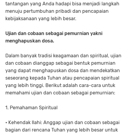
tantangan yang Anda hadapi bisa menjadi langkah
menuju pertumbuhan pribadi dan pencapaian
kebijaksanaan yang lebih besar.
Ujian dan cobaan sebagai pemurnian yakni
menghapuskan dosa.
Dalam banyak tradisi keagamaan dan spiritual, ujian
dan cobaan dianggap sebagai bentuk pemurnian
yang dapat menghapuskan dosa dan mendekatkan
seseorang kepada Tuhan atau pencapaian spiritual
yang lebih tinggi. Berikut adalah cara-cara untuk
memahami ujian dan cobaan sebagai pemurnian:
1. Pemahaman Spiritual
• Kehendak Ilahi: Anggap ujian dan cobaan sebagai
bagian dari rencana Tuhan yang lebih besar untuk