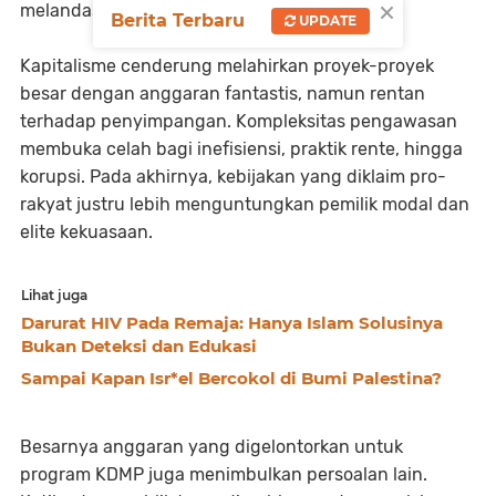
×
melandasi kebijakan ekonomi saat ini.
Berita Terbaru
UPDATE
Kapitalisme cenderung melahirkan proyek-proyek
besar dengan anggaran fantastis, namun rentan
terhadap penyimpangan. Kompleksitas pengawasan
membuka celah bagi inefisiensi, praktik rente, hingga
korupsi. Pada akhirnya, kebijakan yang diklaim pro-
rakyat justru lebih menguntungkan pemilik modal dan
elite kekuasaan.
Lihat juga
Darurat HIV Pada Remaja: Hanya Islam Solusinya
Bukan Deteksi dan Edukasi
Sampai Kapan Isr*el Bercokol di Bumi Palestina?
Besarnya anggaran yang digelontorkan untuk
program KDMP juga menimbulkan persoalan lain.