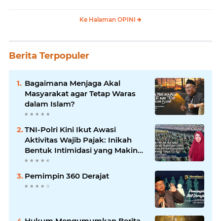
Ke Halaman OPINI
Berita Terpopuler
Bagaimana Menjaga Akal
Masyarakat agar Tetap Waras
dalam Islam?
TNI-Polri Kini Ikut Awasi
Aktivitas Wajib Pajak: Inikah
Bentuk Intimidasi yang Makin
Menekan Rakyat?
Pemimpin 360 Derajat
Hukum Mengumumkan Berita