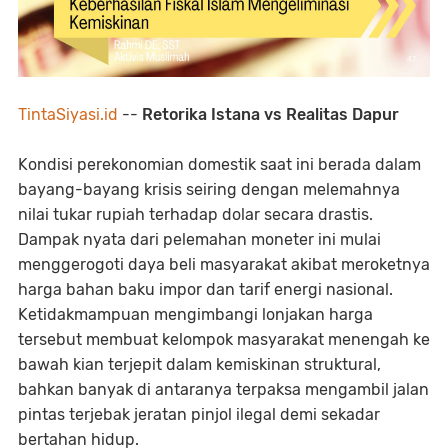
TintaSiyasi.id
--
Retorika Istana vs Realitas Dapur
Kondisi perekonomian domestik saat ini berada dalam
bayang-bayang krisis seiring dengan melemahnya
nilai tukar rupiah terhadap dolar secara drastis.
Dampak nyata dari pelemahan moneter ini mulai
menggerogoti daya beli masyarakat akibat meroketnya
harga bahan baku impor dan tarif energi nasional.
Ketidakmampuan mengimbangi lonjakan harga
tersebut membuat kelompok masyarakat menengah ke
bawah kian terjepit dalam kemiskinan struktural,
bahkan banyak di antaranya terpaksa mengambil jalan
pintas terjebak jeratan pinjol ilegal demi sekadar
bertahan hidup.