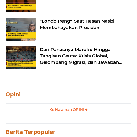
"Londo Ireng", Saat Hasan Nasbi
Membahayakan Presiden
Dari Panasnya Maroko Hingga
Tangisan Ceuta: Krisis Global,
Gelombang Migrasi, dan Jawaban
Islam untuk Indonesia
Opini
Ke Halaman OPINI
Berita Terpopuler