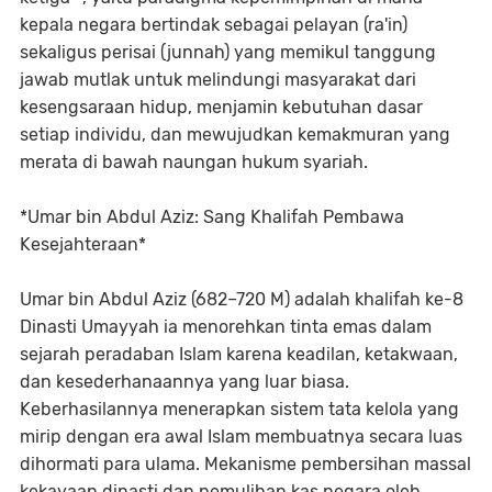
kepala negara bertindak sebagai pelayan (ra'in)
sekaligus perisai (junnah) yang memikul tanggung
jawab mutlak untuk melindungi masyarakat dari
kesengsaraan hidup, menjamin kebutuhan dasar
setiap individu, dan mewujudkan kemakmuran yang
merata di bawah naungan hukum syariah.
*Umar bin Abdul Aziz: Sang Khalifah Pembawa
Kesejahteraan*
Umar bin Abdul Aziz (682–720 M) adalah khalifah ke-8
Dinasti Umayyah ia menorehkan tinta emas dalam
sejarah peradaban Islam karena keadilan, ketakwaan,
dan kesederhanaannya yang luar biasa.
Keberhasilannya menerapkan sistem tata kelola yang
mirip dengan era awal Islam membuatnya secara luas
dihormati para ulama. Mekanisme pembersihan massal
kekayaan dinasti dan pemulihan kas negara oleh