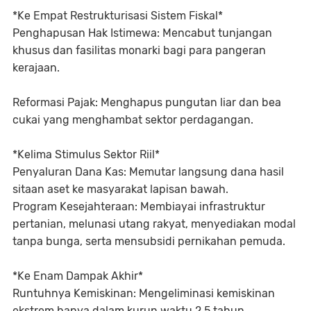
*Ke Empat Restrukturisasi Sistem Fiskal*
Penghapusan Hak Istimewa: Mencabut tunjangan
khusus dan fasilitas monarki bagi para pangeran
kerajaan.
Reformasi Pajak: Menghapus pungutan liar dan bea
cukai yang menghambat sektor perdagangan.
*Kelima Stimulus Sektor Riil*
Penyaluran Dana Kas: Memutar langsung dana hasil
sitaan aset ke masyarakat lapisan bawah.
Program Kesejahteraan: Membiayai infrastruktur
pertanian, melunasi utang rakyat, menyediakan modal
tanpa bunga, serta mensubsidi pernikahan pemuda.
*Ke Enam Dampak Akhir*
Runtuhnya Kemiskinan: Mengeliminasi kemiskinan
ekstrem hanya dalam kurun waktu 2,5 tahun