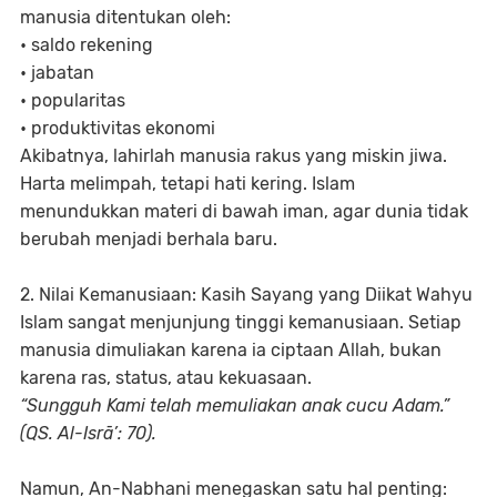
manusia ditentukan oleh:
• saldo rekening
• jabatan
• popularitas
• produktivitas ekonomi
Akibatnya, lahirlah manusia rakus yang miskin jiwa.
Harta melimpah, tetapi hati kering. Islam
menundukkan materi di bawah iman, agar dunia tidak
berubah menjadi berhala baru.
2. Nilai Kemanusiaan: Kasih Sayang yang Diikat Wahyu
Islam sangat menjunjung tinggi kemanusiaan. Setiap
manusia dimuliakan karena ia ciptaan Allah, bukan
karena ras, status, atau kekuasaan.
“Sungguh Kami telah memuliakan anak cucu Adam.”
(QS. Al-Isrā’: 70).
Namun, An-Nabhani menegaskan satu hal penting: