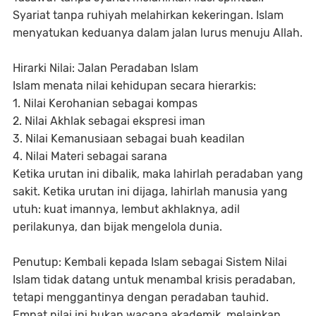
Syariat tanpa ruhiyah melahirkan kekeringan. Islam
menyatukan keduanya dalam jalan lurus menuju Allah.
Hirarki Nilai: Jalan Peradaban Islam
Islam menata nilai kehidupan secara hierarkis:
1. Nilai Kerohanian sebagai kompas
2. Nilai Akhlak sebagai ekspresi iman
3. Nilai Kemanusiaan sebagai buah keadilan
4. Nilai Materi sebagai sarana
Ketika urutan ini dibalik, maka lahirlah peradaban yang
sakit. Ketika urutan ini dijaga, lahirlah manusia yang
utuh: kuat imannya, lembut akhlaknya, adil
perilakunya, dan bijak mengelola dunia.
Penutup: Kembali kepada Islam sebagai Sistem Nilai
Islam tidak datang untuk menambal krisis peradaban,
tetapi menggantinya dengan peradaban tauhid.
Empat nilai ini bukan wacana akademik, melainkan