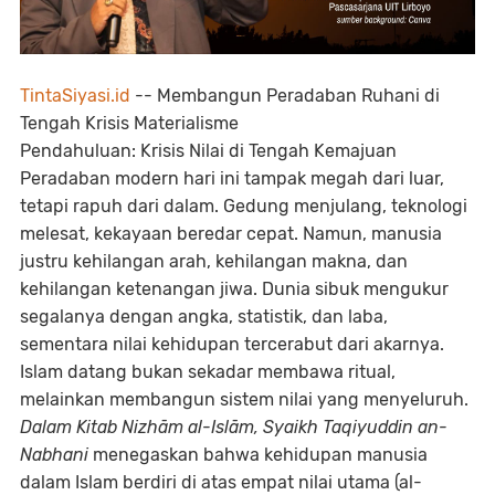
TintaSiyasi.id
-- Membangun Peradaban Ruhani di
Tengah Krisis Materialisme
Pendahuluan: Krisis Nilai di Tengah Kemajuan
Peradaban modern hari ini tampak megah dari luar,
tetapi rapuh dari dalam. Gedung menjulang, teknologi
melesat, kekayaan beredar cepat. Namun, manusia
justru kehilangan arah, kehilangan makna, dan
kehilangan ketenangan jiwa. Dunia sibuk mengukur
segalanya dengan angka, statistik, dan laba,
sementara nilai kehidupan tercerabut dari akarnya.
Islam datang bukan sekadar membawa ritual,
melainkan membangun sistem nilai yang menyeluruh.
Dalam Kitab Nizhām al-Islām,
Syaikh Taqiyuddin an-
Nabhani
menegaskan bahwa kehidupan manusia
dalam Islam berdiri di atas empat nilai utama (al-