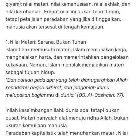
qiyam): nilai materi, nilai kemanusiaan, nilai akhlak, dan
nilai kerohanian. Empat nilai ini bukan teori dingin,
tetapi peta jalan peradaban yang jika ditinggalkan,
manusia akan tersesat di tengah kemajuan.
1. Nilai Materi: Sarana, Bukan Tuhan
Islam tidak memusuhi materi. Islam memuliakan kerja,
menghalalkan harta, dan memerintahkan pengelolaan
kekayaan. Namun, Islam menolak menjadikan materi
sebagai tujuan hidup.
“Dan carilah pada apa yang telah dianugerahkan Allah
kepadamu negeri akhirat, dan janganlah kamu
melupakan bagia
nmu di
dunia.” (QS. Al-Qashash: 77).
Inilah keseimbangan ilahi: dunia ada, tetapi bukan
pusat. Materi hanyalah alat menuju ridha Allah, bukan
ukuran kemuliaan manusia.
Peradaban kapitalistik telah menuhankan materi. Nilai