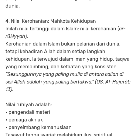
dunia.
4. Nilai Kerohanian: Mahkota Kehidupan
Inilah nilai tertinggi dalam Islam: nilai kerohanian (
ar-
rūḥiyyah
).
Kerohanian dalam Islam bukan pelarian dari dunia,
tetapi kehadiran Allah dalam setiap langkah
kehidupan. Ia terwujud dalam iman yang hidup, taqwa
yang membimbing, dan ketaatan yang konsisten.
“Sesungguhnya yang paling mulia di antara kalian di
sisi Allah adalah yang paling bertakwa.” (QS. Al-Hujurāt:
13).
Nilai ruhiyah adalah:
• pengendali materi
• penjaga akhlak
• penyeimbang kemanusiaan
Tasawuf tanpa syariat melahirkan ilusi spiritual.