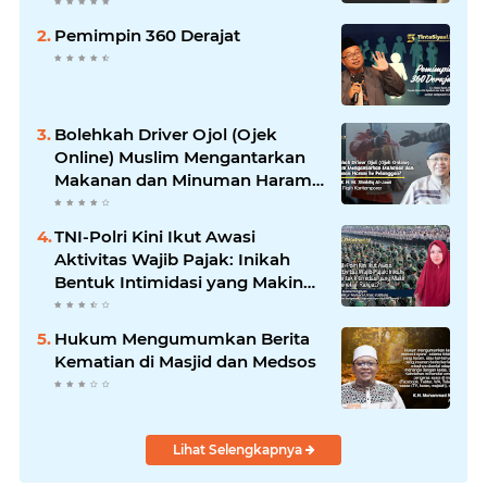
Pemimpin 360 Derajat
Bolehkah Driver Ojol (Ojek
Online) Muslim Mengantarkan
Makanan dan Minuman Haram
ke Pelanggan?
TNI-Polri Kini Ikut Awasi
Aktivitas Wajib Pajak: Inikah
Bentuk Intimidasi yang Makin
Menekan Rakyat?
Hukum Mengumumkan Berita
Kematian di Masjid dan Medsos
Lihat Selengkapnya