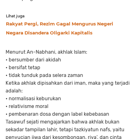
Lihat juga
Rakyat Pergi, Rezim Gagal Mengurus Negeri
Negara Disandera Oligarki Kapitalis
Menurut An-Nabhani, akhlak Islam:
• bersumber dari akidah
• bersifat tetap
• tidak tunduk pada selera zaman
Ketika akhlak dipisahkan dari iman, maka yang terjadi
adalah:
• normalisasi keburukan
• relativisme moral
• pembenaran dosa dengan label kebebasan
Tasawuf sejati mengajarkan bahwa akhlak bukan
sekadar tampilan lahir, tetapi tazkiyatun nafs, yaitu
penyucian jiwa dari kesombongan, riya’, dan cinta