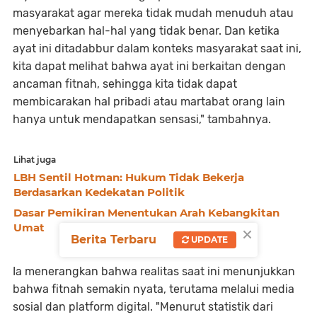
masyarakat agar mereka tidak mudah menuduh atau
menyebarkan hal-hal yang tidak benar. Dan ketika
ayat ini ditadabbur dalam konteks masyarakat saat ini,
kita dapat melihat bahwa ayat ini berkaitan dengan
ancaman fitnah, sehingga kita tidak dapat
membicarakan hal pribadi atau martabat orang lain
hanya untuk mendapatkan sensasi," tambahnya.
Lihat juga
LBH Sentil Hotman: Hukum Tidak Bekerja
Berdasarkan Kedekatan Politik
Dasar Pemikiran Menentukan Arah Kebangkitan
×
Umat
Berita Terbaru
UPDATE
Ia menerangkan bahwa realitas saat ini menunjukkan
bahwa fitnah semakin nyata, terutama melalui media
sosial dan platform digital. "Menurut statistik dari