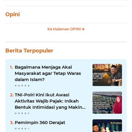
Opini
Ke Halaman OPINI
Berita Terpopuler
Bagaimana Menjaga Akal
Masyarakat agar Tetap Waras
dalam Islam?
TNI-Polri Kini Ikut Awasi
Aktivitas Wajib Pajak: Inikah
Bentuk Intimidasi yang Makin
Menekan Rakyat?
Pemimpin 360 Derajat