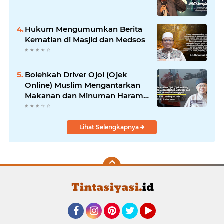
Hukum Mengumumkan Berita
Kematian di Masjid dan Medsos
Bolehkah Driver Ojol (Ojek
Online) Muslim Mengantarkan
Makanan dan Minuman Haram
ke Pelanggan?
Lihat Selengkapnya
Facebook
Instagram
Pinterest
Twitter
YouTube