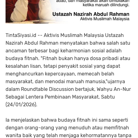
TintaSiyasi.id -- Aktivis Muslimah Malaysia Ustazah
Nazirah Abdul Rahman menyatakan bahwa salah satu
ancaman terbesar bagi keharmonian sosial adalah
budaya fitnah. "Fitnah bukan hanya dosa pribadi atau
kesalahan lisan, tetapi penyakit sosial yang dapat
menghancurkan kepercayaan, memecah belah
masyarakat, dan menodai maruah manusia,"ujarnya
dalam Roundtable Discussion bertajuk, Wahyu An-Nur
Sebagai Lentera Pembinaan Masyarakat, Sabtu
(24/01/2026).
Ia menjelaskan bahwa budaya fitnah ini sama seperti
dengan orang-orang yang menuduh atau memfitnah
wanita baik yang telah menjaga kehormatannya tanpa