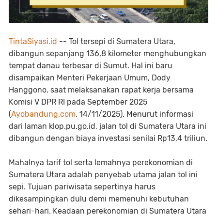
TintaSiyasi.id
-- Tol tersepi di Sumatera Utara,
dibangun sepanjang 136,8 kilometer menghubungkan
tempat danau terbesar di Sumut. Hal ini baru
disampaikan Menteri Pekerjaan Umum, Dody
Hanggono, saat melaksanakan rapat kerja bersama
Komisi V DPR RI pada September 2025
(
Ayobandung.com
, 14/11/2025). Menurut informasi
dari laman klop.pu.go.id, jalan tol di Sumatera Utara ini
dibangun dengan biaya investasi senilai Rp13,4 triliun.
Mahalnya tarif tol serta lemahnya perekonomian di
Sumatera Utara adalah penyebab utama jalan tol ini
sepi. Tujuan pariwisata sepertinya harus
dikesampingkan dulu demi memenuhi kebutuhan
sehari-hari. Keadaan perekonomian di Sumatera Utara