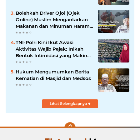
Bolehkah Driver Ojol (Ojek
Online) Muslim Mengantarkan
Makanan dan Minuman Haram
ke Pelanggan?
TNI-Polri Kini Ikut Awasi
Aktivitas Wajib Pajak: Inikah
Bentuk Intimidasi yang Makin
Menekan Rakyat?
Hukum Mengumumkan Berita
Kematian di Masjid dan Medsos
Lihat Selengkapnya