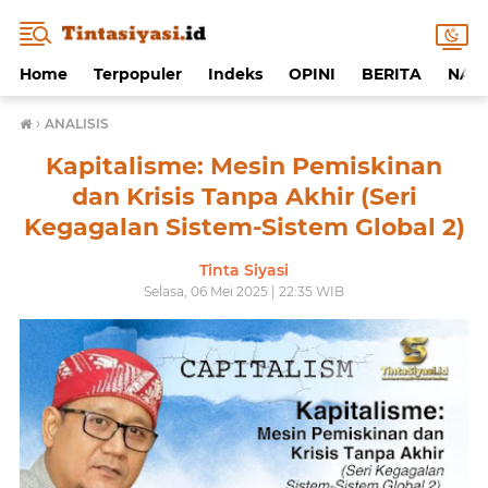
Home
Terpopuler
Indeks
OPINI
BERITA
NAF
›
ANALISIS
Kapitalisme: Mesin Pemiskinan
dan Krisis Tanpa Akhir (Seri
Kegagalan Sistem-Sistem Global 2)
Tinta Siyasi
Selasa, 06 Mei 2025 | 22:35 WIB