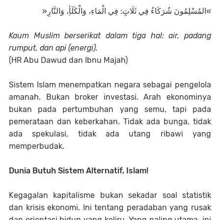
»
المُسْلِمُونَ شُرَكَاءُ فِي ثَلَاثٍ: فِي الْمَاءِ، وَالْكَلَأِ، وَالنَّارِ
«
Kaum Muslim berserikat dalam tiga hal: air, padang
rumput, dan api (energi).
(HR Abu Dawud dan Ibnu Majah)
Sistem Islam menempatkan negara sebagai pengelola
amanah. Bukan broker investasi. Arah ekonominya
bukan pada pertumbuhan yang semu, tapi pada
pemerataan dan keberkahan. Tidak ada bunga, tidak
ada spekulasi, tidak ada utang ribawi yang
memperbudak.
Dunia Butuh Sistem Alternatif, Islam!
Kegagalan kapitalisme bukan sekadar soal statistik
dan krisis ekonomi. Ini tentang peradaban yang rusak
dan orientasi hidup yang keliru. Yang paling utama, ini