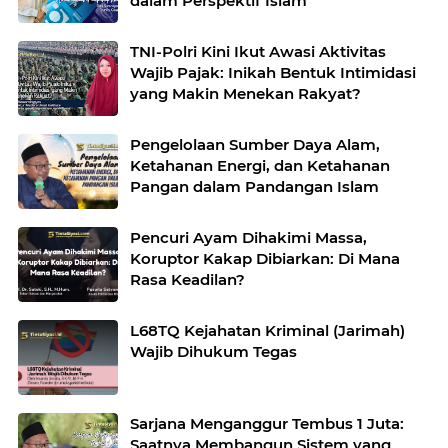
dalam Perspektif Islam
TNI-Polri Kini Ikut Awasi Aktivitas
Wajib Pajak: Inikah Bentuk Intimidasi
yang Makin Menekan Rakyat?
Pengelolaan Sumber Daya Alam,
Ketahanan Energi, dan Ketahanan
Pangan dalam Pandangan Islam
Pencuri Ayam Dihakimi Massa,
Koruptor Kakap Dibiarkan: Di Mana
Rasa Keadilan?
L68TQ Kejahatan Kriminal (Jarimah)
Wajib Dihukum Tegas
Sarjana Menganggur Tembus 1 Juta:
Saatnya Membangun Sistem yang