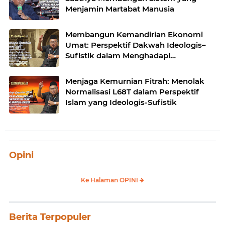
Menjamin Martabat Manusia
Membangun Kemandirian Ekonomi
Umat: Perspektif Dakwah Ideologis–
Sufistik dalam Menghadapi
Melemahnya Rupiah dan Krisis
Ekonomi
Menjaga Kemurnian Fitrah: Menolak
Normalisasi L68T dalam Perspektif
Islam yang Ideologis-Sufistik
Opini
Ke Halaman OPINI
Berita Terpopuler