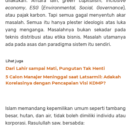
dilakukan. Antara lain,
green capitalism
,
inclusive
economy
,
ESG
(
Environmental, Social, Governance
),
atau pajak karbon. Tapi semua gagal menyentuh akar
masalah. Semua itu hanya plester ideologis atas luka
yang menganga. Masalahnya bukan sekadar pada
teknis distribusi atau etika bisnis. Masalah utamanya
ada pada asas dan paradigma sistem itu sendiri.
Lihat juga
Dari Lahir sampai Mati, Pungutan Tak Henti
5 Calon Manajer Meninggal saat Latsarmil: Adakah
Korelasinya dengan Pencapaian Visi KDMP?
Islam memandang kepemilikan umum seperti tambang
besar, hutan, dan air, tidak boleh dimiliki individu atau
korporasi. Rasulullah saw. bersabda: