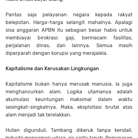
Pantas saja pelayanan negara kepada rakyat
belepotan. Harga-harga selangit mahalnya. Apalagi
sisa anggaran APBN itu sebagian besar habis untuk
membiayai birokrasi: gaji, bermacam fasilitas,
perjalanan dinas, dan lainnya. Semua masih
diperparah dengan korupsi yang merajalela.
Kapitalisme dan Kerusakan Lingkungan
Kapitalisme bukan hanya merusak manusia. Ia juga
menghancurkan alam. Logika utamanya adalah
akumulasi keuntungan maksimal dalam waktu
sesingkat-singkatnya. Maka, eksploitasi brutal atas
alam menjadi tak terelakkan.
Hutan digunduli. Tambang dikeruk tanpa kendali.
Industri mencemari udara, air, serta tanah. Pemanasan