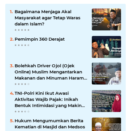
Bagaimana Menjaga Akal
Masyarakat agar Tetap Waras
dalam Islam?
Pemimpin 360 Derajat
Bolehkah Driver Ojol (Ojek
Online) Muslim Mengantarkan
Makanan dan Minuman Haram
ke Pelanggan?
TNI-Polri Kini Ikut Awasi
Aktivitas Wajib Pajak: Inikah
Bentuk Intimidasi yang Makin
Menekan Rakyat?
Hukum Mengumumkan Berita
Kematian di Masjid dan Medsos