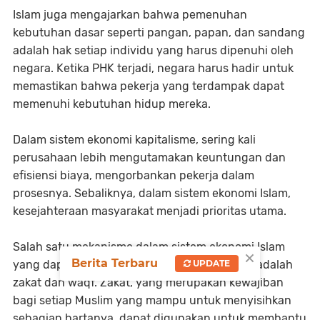
Islam juga mengajarkan bahwa pemenuhan
kebutuhan dasar seperti pangan, papan, dan sandang
adalah hak setiap individu yang harus dipenuhi oleh
negara. Ketika PHK terjadi, negara harus hadir untuk
memastikan bahwa pekerja yang terdampak dapat
memenuhi kebutuhan hidup mereka.
Dalam sistem ekonomi kapitalisme, sering kali
perusahaan lebih mengutamakan keuntungan dan
efisiensi biaya, mengorbankan pekerja dalam
prosesnya. Sebaliknya, dalam sistem ekonomi Islam,
kesejahteraan masyarakat menjadi prioritas utama.
Salah satu mekanisme dalam sistem ekonomi Islam
×
Berita Terbaru
yang dapat mendukung kesejahteraan sosial adalah
UPDATE
zakat dan waqf. Zakat, yang merupakan kewajiban
bagi setiap Muslim yang mampu untuk menyisihkan
sebagian hartanya, dapat digunakan untuk membantu