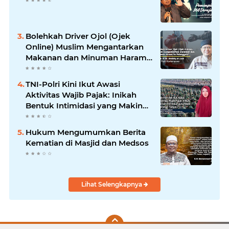
Bolehkah Driver Ojol (Ojek
Online) Muslim Mengantarkan
Makanan dan Minuman Haram
ke Pelanggan?
TNI-Polri Kini Ikut Awasi
Aktivitas Wajib Pajak: Inikah
Bentuk Intimidasi yang Makin
Menekan Rakyat?
Hukum Mengumumkan Berita
Kematian di Masjid dan Medsos
Lihat Selengkapnya