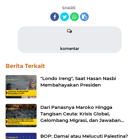
SHARE
komentar
Berita Terkait
"Londo Ireng", Saat Hasan Nasbi
Membahayakan Presiden
Dari Panasnya Maroko Hingga
Tangisan Ceuta: Krisis Global,
Gelombang Migrasi, dan Jawaban
Islam untuk Indonesia
BOP: Damai atau Melucuti Palestina?