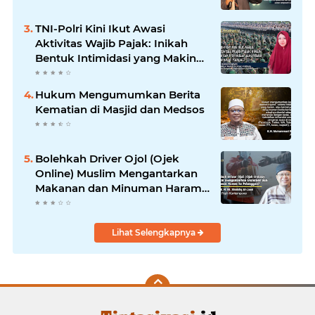
TNI-Polri Kini Ikut Awasi
Aktivitas Wajib Pajak: Inikah
Bentuk Intimidasi yang Makin
Menekan Rakyat?
Hukum Mengumumkan Berita
Kematian di Masjid dan Medsos
Bolehkah Driver Ojol (Ojek
Online) Muslim Mengantarkan
Makanan dan Minuman Haram
ke Pelanggan?
Lihat Selengkapnya