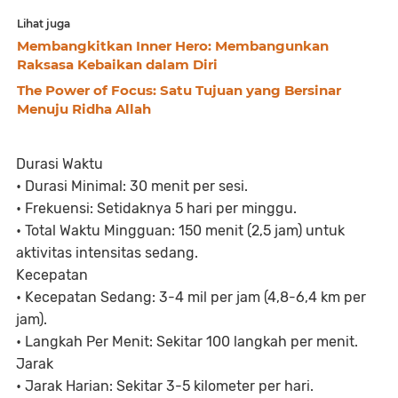
Lihat juga
Membangkitkan Inner Hero: Membangunkan
Raksasa Kebaikan dalam Diri
The Power of Focus: Satu Tujuan yang Bersinar
Menuju Ridha Allah
Durasi Waktu
• Durasi Minimal: 30 menit per sesi.
• Frekuensi: Setidaknya 5 hari per minggu.
• Total Waktu Mingguan: 150 menit (2,5 jam) untuk
aktivitas intensitas sedang.
Kecepatan
• Kecepatan Sedang: 3-4 mil per jam (4,8-6,4 km per
jam).
• Langkah Per Menit: Sekitar 100 langkah per menit.
Jarak
• Jarak Harian: Sekitar 3-5 kilometer per hari.