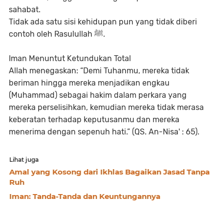
sahabat.
Tidak ada satu sisi kehidupan pun yang tidak diberi
contoh oleh Rasulullah ﷺ.
Iman Menuntut Ketundukan Total
Allah menegaskan:
“Demi Tuhanmu, mereka tidak
beriman hingga mereka menjadikan engkau
(Muhammad) sebagai hakim dalam perkara yang
mereka perselisihkan, kemudian mereka tidak merasa
keberatan terhadap keputusanmu dan mereka
menerima dengan sepenuh hati.” (QS. An-Nisa' : 65).
Lihat juga
Amal yang Kosong dari Ikhlas Bagaikan Jasad Tanpa
Ruh
Iman: Tanda-Tanda dan Keuntungannya