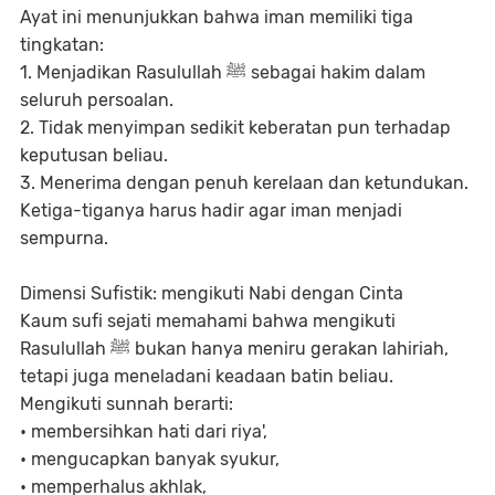
Ayat ini menunjukkan bahwa iman memiliki tiga
tingkatan:
1. Menjadikan Rasulullah ﷺ sebagai hakim dalam
seluruh persoalan.
2. Tidak menyimpan sedikit keberatan pun terhadap
keputusan beliau.
3. Menerima dengan penuh kerelaan dan ketundukan.
Ketiga-tiganya harus hadir agar iman menjadi
sempurna.
Dimensi Sufistik: mengikuti Nabi dengan Cinta
Kaum sufi sejati memahami bahwa mengikuti
Rasulullah ﷺ bukan hanya meniru gerakan lahiriah,
tetapi juga meneladani keadaan batin beliau.
Mengikuti sunnah berarti:
• membersihkan hati dari riya',
• mengucapkan banyak syukur,
• memperhalus akhlak,