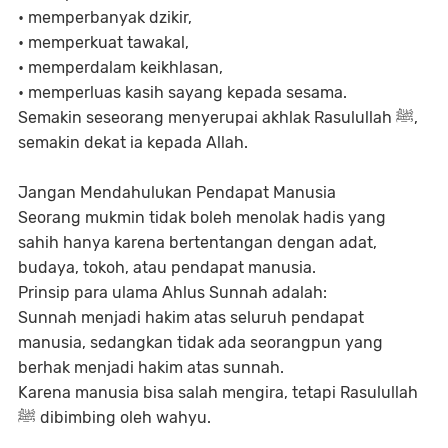
• memperbanyak dzikir,
• memperkuat tawakal,
• memperdalam keikhlasan,
• memperluas kasih sayang kepada sesama.
Semakin seseorang menyerupai akhlak Rasulullah ﷺ,
semakin dekat ia kepada Allah.
Jangan Mendahulukan Pendapat Manusia
Seorang mukmin tidak boleh menolak hadis yang
sahih hanya karena bertentangan dengan adat,
budaya, tokoh, atau pendapat manusia.
Prinsip para ulama Ahlus Sunnah adalah:
Sunnah menjadi hakim atas seluruh pendapat
manusia, sedangkan tidak ada seorangpun yang
berhak menjadi hakim atas sunnah.
Karena manusia bisa salah mengira, tetapi Rasulullah
ﷺ dibimbing oleh wahyu.