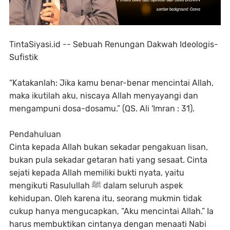
TintaSiyasi.id --
Sebuah Renungan Dakwah Ideologis-
Sufistik
“Katakanlah: Jika kamu benar-benar mencintai Allah,
maka ikutilah aku, niscaya Allah menyayangi dan
mengampuni dosa-dosamu.” (QS. Ali 'Imran : 31).
Pendahuluan
Cinta kepada Allah bukan sekadar pengakuan lisan,
bukan pula sekadar getaran hati yang sesaat. Cinta
sejati kepada Allah memiliki bukti nyata, yaitu
mengikuti Rasulullah ﷺ dalam seluruh aspek
kehidupan. Oleh karena itu, seorang mukmin tidak
cukup hanya mengucapkan, “Aku mencintai Allah.” Ia
harus membuktikan cintanya dengan menaati Nabi