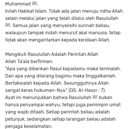
Muhammad ﷺ.
Inilah Hakikat Islam. Tidak ada jalan menuju ridha Allah
selain melalui jalan yang telah dilalui oleh Rasulullah
ﷺ. Semua jalan yang menyelisihi sunnah beliau,
walaupun tampak indah menurut akal manusia, tetap
tidak akan mengantarkan kepada keridaan Allah.
Mengikuti Rasulullah Adalah Perintah Allah
Allah Ta'ala berfirman:
"Apa yang diberikan Rasul kepadamu maka terimalah.
Dan apa yang dilarang bagimu maka tinggalkanlah.
Bertakwalah kepada Allah. Sesungguhnya Allah
sangat keras hukuman-Nya." (QS. Al-Hasyr : 7).
Ayat ini menunjukkan bahwa Rasulullah ﷺ bukan
hanya penyampai wahyu, tetapi juga pemimpin umat
yang wajib ditaati. Setiap perintah beliau adalah
petunjuk, sedangkan setiap larangan beliau adalah
penjaga keselamatan.