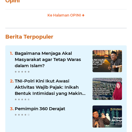
Opini
Ke Halaman OPINI
Berita Terpopuler
Bagaimana Menjaga Akal
Masyarakat agar Tetap Waras
dalam Islam?
TNI-Polri Kini Ikut Awasi
Aktivitas Wajib Pajak: Inikah
Bentuk Intimidasi yang Makin
Menekan Rakyat?
Pemimpin 360 Derajat