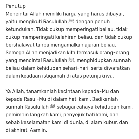
Penutup
Mencintai Allah memiliki harga yang harus dibayar,
yaitu mengikuti Rasulullah ﷺ dengan penuh
ketundukan. Tidak cukup memperingati beliau, tidak
cukup memperingati kelahiran beliau, dan tidak cukup
bershalawat tanpa mengamalkan ajaran beliau.
Semoga Allah menjadikan kita termasuk orang-orang
yang mencintai Rasulullah ﷺ, menghidupkan sunnah
beliau dalam kehidupan sehari-hari, serta diwafatkan
dalam keadaan istiqamah di atas petunjuknya.
Ya Allah, tanamkanlah kecintaan kepada-Mu dan
kepada Rasul-Mu di dalam hati kami. Jadikanlah
sunnah Rasulullah ﷺ sebagai cahaya kehidupan kami,
pemimpin langkah kami, penyejuk hati kami, dan
sebab keselamatan kami di dunia, di alam kubur, dan
di akhirat. Aamiin.