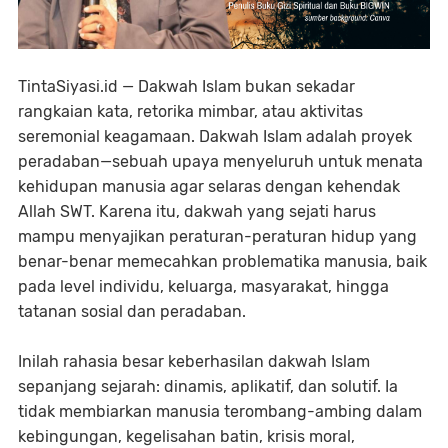
TintaSiyasi.id — Dakwah Islam bukan sekadar
rangkaian kata, retorika mimbar, atau aktivitas
seremonial keagamaan. Dakwah Islam adalah proyek
peradaban—sebuah upaya menyeluruh untuk menata
kehidupan manusia agar selaras dengan kehendak
Allah SWT. Karena itu, dakwah yang sejati harus
mampu menyajikan peraturan-peraturan hidup yang
benar-benar memecahkan problematika manusia, baik
pada level individu, keluarga, masyarakat, hingga
tatanan sosial dan peradaban.
Inilah rahasia besar keberhasilan dakwah Islam
sepanjang sejarah: dinamis, aplikatif, dan solutif. Ia
tidak membiarkan manusia terombang-ambing dalam
kebingungan, kegelisahan batin, krisis moral,