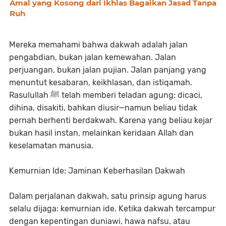
Amal yang Kosong dari Ikhlas Bagaikan Jasad Tanpa
Ruh
Mereka memahami bahwa dakwah adalah jalan
pengabdian, bukan jalan kemewahan. Jalan
perjuangan, bukan jalan pujian. Jalan panjang yang
menuntut kesabaran, keikhlasan, dan istiqamah.
Rasulullah ﷺ telah memberi teladan agung: dicaci,
dihina, disakiti, bahkan diusir—namun beliau tidak
pernah berhenti berdakwah. Karena yang beliau kejar
bukan hasil instan, melainkan keridaan Allah dan
keselamatan manusia.
Kemurnian Ide: Jaminan Keberhasilan Dakwah
Dalam perjalanan dakwah, satu prinsip agung harus
selalu dijaga: kemurnian ide. Ketika dakwah tercampur
dengan kepentingan duniawi, hawa nafsu, atau