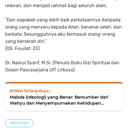
relevan, dan menjadi rahmat bagi seluruh alam.
“Dan siapakah yang lebih baik perkataannya daripada
orang yang menyeru kepada Allah, beramal saleh, dan
berkata: Sesungguhnya aku termasuk orang-orang
yang berserah diri.”
(QS. Fuṣṣilat: 33)
Dr. Nasrul Syarif, M.Si. (Penulis Buku Gizi Spiritual dan
Dosen Pascasarjana UIT Lirboyo)
Artikel Selanjutnya
Mabda (Ideologi) yang Benar: Bersumber dari
Wahyu dan Menyempurnakan Kehidupan
Manusia
NAFSIYAH